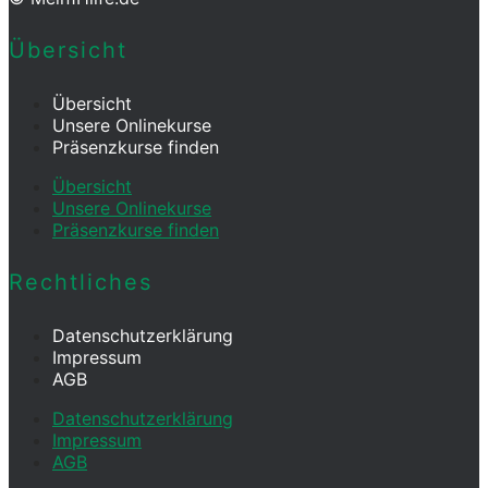
Übersicht
Übersicht
Unsere Onlinekurse
Präsenzkurse finden
Übersicht
Unsere Onlinekurse
Präsenzkurse finden
Rechtliches
Datenschutz­erklärung
Impressum
AGB
Datenschutz­erklärung
Impressum
AGB