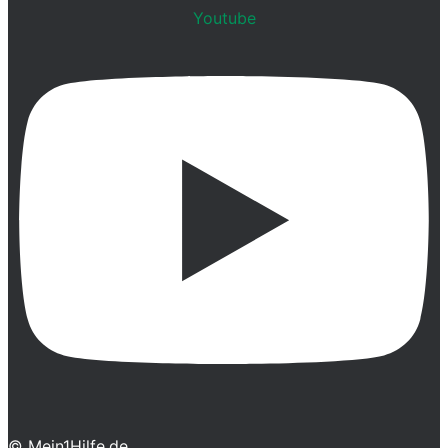
Youtube
© Mein1Hilfe.de