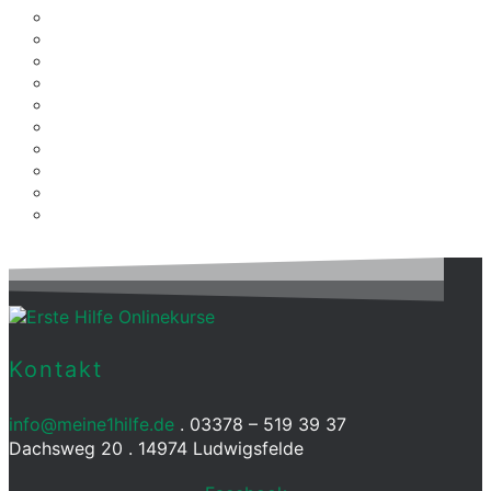
Kontakt
info@meine1hilfe.de
. 03378 – 519 39 37
Dachsweg 20 . 14974 Ludwigsfelde