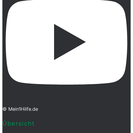
© Mein1Hilfe.de
Übersicht