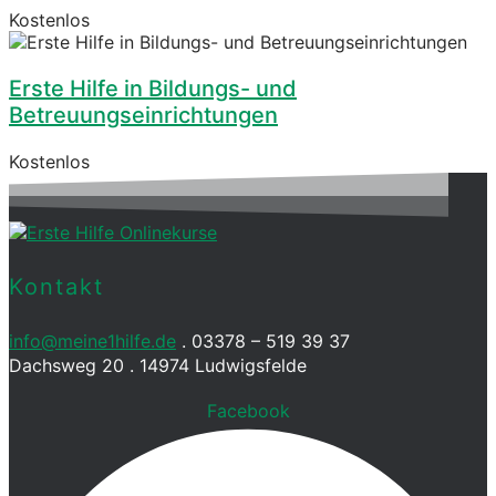
Kostenlos
Erste Hilfe in Bildungs- und
Betreuungseinrichtungen
Kostenlos
Kontakt
info@meine1hilfe.de
. 03378 – 519 39 37
Dachsweg 20 . 14974 Ludwigsfelde
Facebook