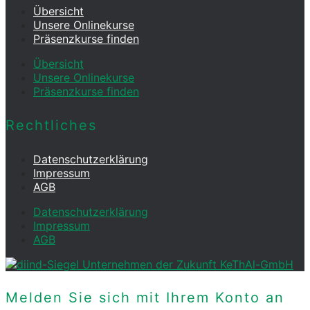
Übersicht
Unsere Onlinekurse
Präsenzkurse finden
Übersicht
Unsere Onlinekurse
Präsenzkurse finden
Rechtliches
Datenschutz­erklärung
Impressum
AGB
Datenschutz­erklärung
Impressum
AGB
Melden Sie sich mit Ihrem Konto an