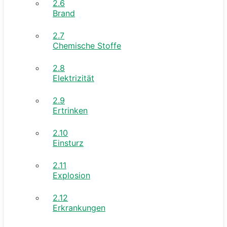
2.6
Brand
2.7
Chemische Stoffe
2.8
Elektrizität
2.9
Ertrinken
2.10
Einsturz
2.11
Explosion
2.12
Erkrankungen