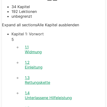
34 Kapitel
192 Lektionen
unbegrenzt
Expand all sections
Alle Kapitel ausblenden
Kapitel 1: Vorwort
5
1.1
Widmung
1.2
Einleitung
1.3
Rettungskette
1.4
Unterlassene Hilfeleistung