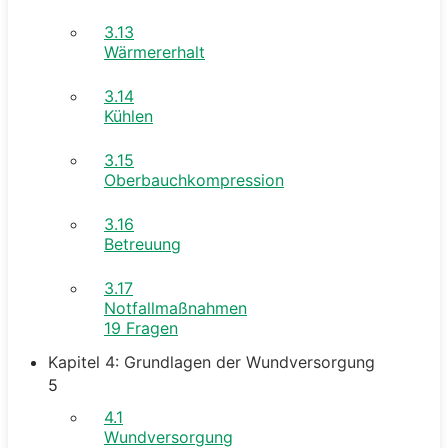
3.13
Wärmererhalt
3.14
Kühlen
3.15
Oberbauchkompression
3.16
Betreuung
3.17
Notfallmaßnahmen
19 Fragen
Kapitel 4: Grundlagen der Wundversorgung
5
4.1
Wundversorgung