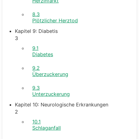
Herzinfarkt
8.3
Plötzlicher Herztod
Kapitel 9: Diabetis
3
9.1
Diabetes
9.2
Überzuckerung
9.3
Unterzuckerung
Kapitel 10: Neurologische Erkrankungen
2
10.1
Schlaganfall