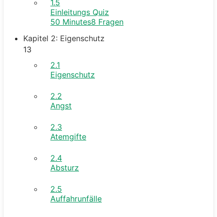
1.5
Einleitungs Quiz
50 Minutes
8 Fragen
Kapitel 2: Eigenschutz
13
2.1
Eigenschutz
2.2
Angst
2.3
Atemgifte
2.4
Absturz
2.5
Auffahrunfälle