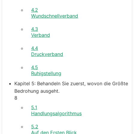
4.2
Wundschnellverband
4.3
Verband
4.4
Druckverband
4.5
Ruhigstellung
Kapitel 5: Behandeln Sie zuerst, wovon die Größte
Bedrohung ausgeht.
8
5.1
Handlungsalgorithmus
5.2
Auf den Ersten Blick