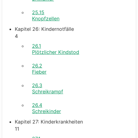
25.15
Knopfzellen
Kapitel 26: Kindernotfälle
4
26.1
Plötzlicher Kindstod
26.2
Fieber
26.3
Schreikrampf
26.4
Schreikinder
Kapitel 27: Kinderkrankheiten
11