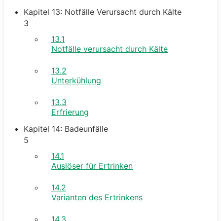
Kapitel 13: Notfälle Verursacht durch Kälte
3
13.1
Notfälle verursacht durch Kälte
13.2
Unterkühlung
13.3
Erfrierung
Kapitel 14: Badeunfälle
5
14.1
Auslöser für Ertrinken
14.2
Varianten des Ertrinkens
14.3