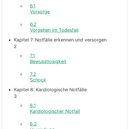
6.1
Vorsorge
6.2
Vorgehen im Todesfall
Kapitel 7: Notfälle erkennen und versorgen
2
7.1
Bewusstlosigkeit
7.2
Schock
Kapitel 8: Kardiologische Notfälle
3
8.1
Kardiologischer Notfall
8.2