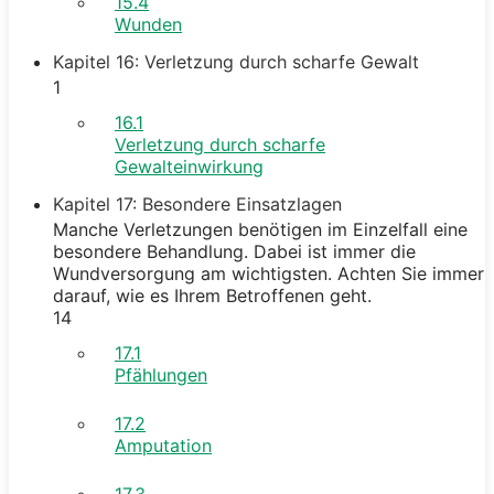
15.4
Wunden
Kapitel 16: Verletzung durch scharfe Gewalt
1
16.1
Verletzung durch scharfe
Gewalteinwirkung
Kapitel 17: Besondere Einsatzlagen
Manche Verletzungen benötigen im Einzelfall eine
besondere Behandlung. Dabei ist immer die
Wundversorgung am wichtigsten. Achten Sie immer
darauf, wie es Ihrem Betroffenen geht.
14
17.1
Pfählungen
17.2
Amputation
17.3