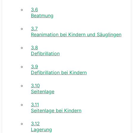
3.6
Beatmung
3.7
Reanimation bei Kindern und Säuglingen
3.8
Defibrillation
3.9
Defibrillation bei Kindern
3.10
Seitenlage
3.11
Seitenlage bei Kindern
3.12
Lagerung