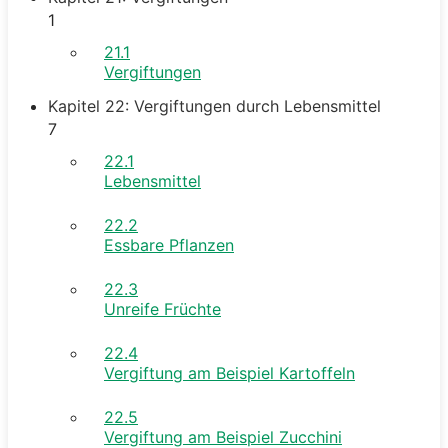
1
21.1
Vergiftungen
Kapitel 22: Vergiftungen durch Lebensmittel
7
22.1
Lebensmittel
22.2
Essbare Pflanzen
22.3
Unreife Früchte
22.4
Vergiftung am Beispiel Kartoffeln
22.5
Vergiftung am Beispiel Zucchini