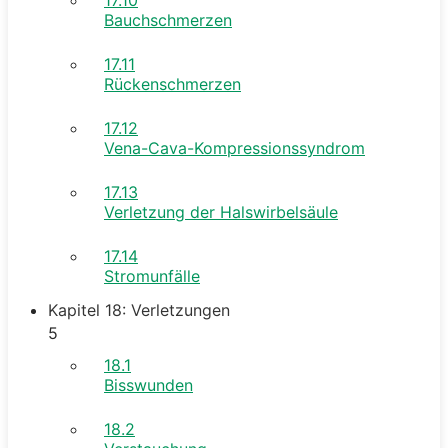
Bauchschmerzen
17.11
Rückenschmerzen
17.12
Vena-Cava-Kompressionssyndrom
17.13
Verletzung der Halswirbelsäule
17.14
Stromunfälle
Kapitel 18: Verletzungen
5
18.1
Bisswunden
18.2