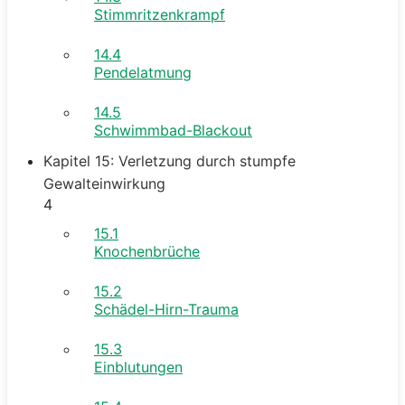
Stimmritzenkrampf
14.4
Pendelatmung
14.5
Schwimmbad-Blackout
Kapitel 15: Verletzung durch stumpfe
Gewalteinwirkung
4
15.1
Knochenbrüche
15.2
Schädel-Hirn-Trauma
15.3
Einblutungen