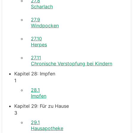
27.8
Scharlach
27.9
Windpocken
27.10
Herpes
27.11
Chronische Verstopfung bei Kindern
Kapitel 28: Impfen
1
28.1
Impfen
Kapitel 29: Für zu Hause
3
29.1
Hausapotheke