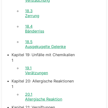
Verstauchung
18.3
Zerrung
18.4
Bänderriss
18.5
Ausgekugelte Gelenke
Kapitel 19: Unfälle mit Chemikalien
1
19.1
Verätzungen
Kapitel 20: Allergische Reaktionen
1
20.1
Allergische Reaktion
Kapitel 21: Vergiftungen