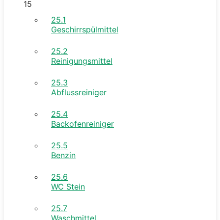
15
25.1
Geschirrspülmittel
25.2
Reinigungsmittel
25.3
Abflussreiniger
25.4
Backofenreiniger
25.5
Benzin
25.6
WC Stein
25.7
Waschmittel