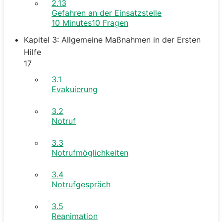
2.13
Gefahren an der Einsatzstelle
10 Minutes
10 Fragen
Kapitel 3: Allgemeine Maßnahmen in der Ersten
Hilfe
17
3.1
Evakuierung
3.2
Notruf
3.3
Notrufmöglichkeiten
3.4
Notrufgespräch
3.5
Reanimation