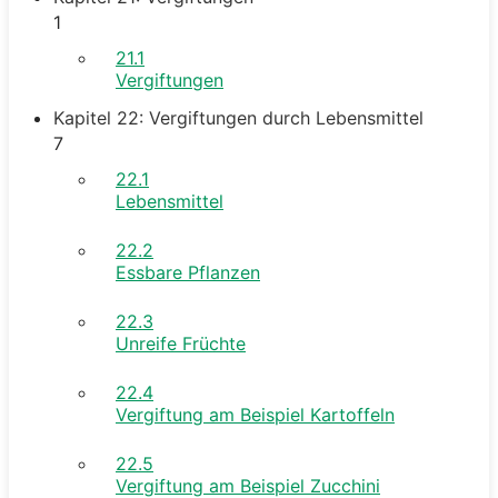
1
21.1
Vergiftungen
Kapitel 22: Vergiftungen durch Lebensmittel
7
22.1
Lebensmittel
22.2
Essbare Pflanzen
22.3
Unreife Früchte
22.4
Vergiftung am Beispiel Kartoffeln
22.5
Vergiftung am Beispiel Zucchini