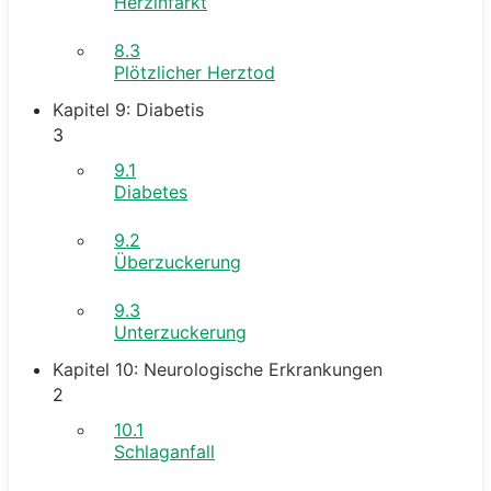
Herzinfarkt
8.3
Plötzlicher Herztod
Kapitel 9: Diabetis
3
9.1
Diabetes
9.2
Überzuckerung
9.3
Unterzuckerung
Kapitel 10: Neurologische Erkrankungen
2
10.1
Schlaganfall