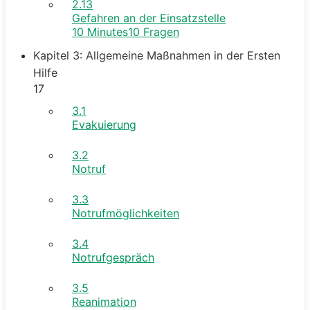
2.13
Gefahren an der Einsatzstelle
10 Minutes
10 Fragen
Kapitel 3: Allgemeine Maßnahmen in der Ersten
Hilfe
17
3.1
Evakuierung
3.2
Notruf
3.3
Notrufmöglichkeiten
3.4
Notrufgespräch
3.5
Reanimation