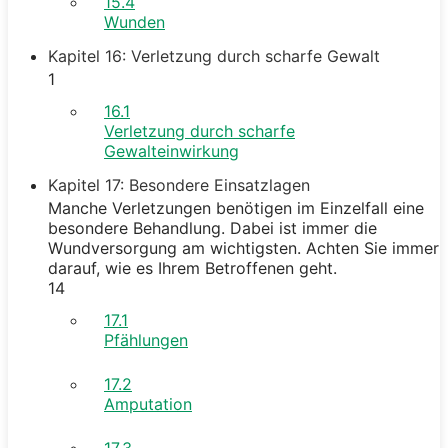
15.4
Wunden
Kapitel 16: Verletzung durch scharfe Gewalt
1
16.1
Verletzung durch scharfe
Gewalteinwirkung
Kapitel 17: Besondere Einsatzlagen
Manche Verletzungen benötigen im Einzelfall eine
besondere Behandlung. Dabei ist immer die
Wundversorgung am wichtigsten. Achten Sie immer
darauf, wie es Ihrem Betroffenen geht.
14
17.1
Pfählungen
17.2
Amputation
17.3