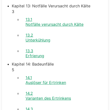
Kapitel 13: Notfälle Verursacht durch Kälte
3
13.1
Notfälle verursacht durch Kälte
13.2
Unterkühlung
13.3
Erfrierung
Kapitel 14: Badeunfälle
5
14.1
Auslöser für Ertrinken
14.2
Varianten des Ertrinkens
14.3