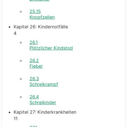
25.15
Knopfzellen
Kapitel 26: Kindernotfälle
4
26.1
Plötzlicher Kindstod
26.2
Fieber
26.3
Schreikrampf
26.4
Schreikinder
Kapitel 27: Kinderkrankheiten
11