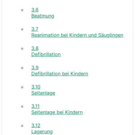
3.6
Beatmung
3.7
Reanimation bei Kindern und Säuglingen
3.8
Defibrillation
3.9
Defibrillation bei Kindern
3.10
Seitenlage
3.11
Seitenlage bei Kindern
3.12
Lagerung