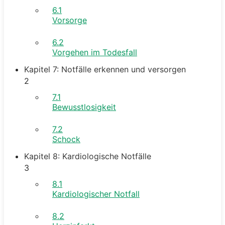
6.1
Vorsorge
6.2
Vorgehen im Todesfall
Kapitel 7: Notfälle erkennen und versorgen
2
7.1
Bewusstlosigkeit
7.2
Schock
Kapitel 8: Kardiologische Notfälle
3
8.1
Kardiologischer Notfall
8.2