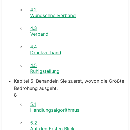
4.2
Wundschnellverband
4.3
Verband
4.4
Druckverband
4.5
Ruhigstellung
Kapitel 5: Behandeln Sie zuerst, wovon die Größte
Bedrohung ausgeht.
8
5.1
Handlungsalgorithmus
5.2
Auf den Ersten Blick