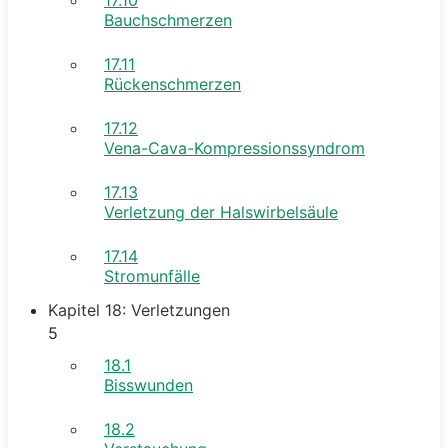
Bauchschmerzen
17.11
Rückenschmerzen
17.12
Vena-Cava-Kompressionssyndrom
17.13
Verletzung der Halswirbelsäule
17.14
Stromunfälle
Kapitel 18: Verletzungen
5
18.1
Bisswunden
18.2