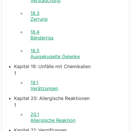
Verstauchung
18.3
Zerrung
18.4
Bänderriss
18.5
Ausgekugelte Gelenke
Kapitel 19: Unfälle mit Chemikalien
1
19.1
Verätzungen
Kapitel 20: Allergische Reaktionen
1
20.1
Allergische Reaktion
Kapitel 21: Vergiftungen