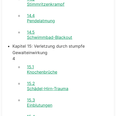
Stimmritzenkrampf
14.4
Pendelatmung
14.5
Schwimmbad-Blackout
Kapitel 15: Verletzung durch stumpfe
Gewalteinwirkung
4
15.1
Knochenbrüche
15.2
Schädel-Hirn-Trauma
15.3
Einblutungen