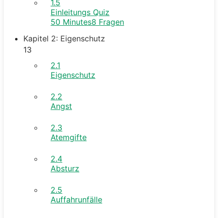
1.5
Einleitungs Quiz
50 Minutes
8 Fragen
Kapitel 2: Eigenschutz
13
2.1
Eigenschutz
2.2
Angst
2.3
Atemgifte
2.4
Absturz
2.5
Auffahrunfälle