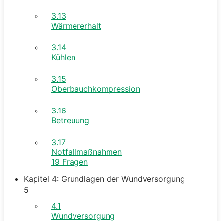
3.13
Wärmererhalt
3.14
Kühlen
3.15
Oberbauchkompression
3.16
Betreuung
3.17
Notfallmaßnahmen
19 Fragen
Kapitel 4: Grundlagen der Wundversorgung
5
4.1
Wundversorgung