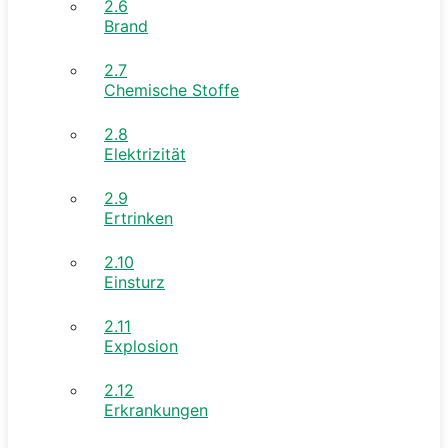
2.6
Brand
2.7
Chemische Stoffe
2.8
Elektrizität
2.9
Ertrinken
2.10
Einsturz
2.11
Explosion
2.12
Erkrankungen