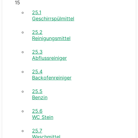
15
25.1
Geschirrspülmittel
25.2
Reinigungsmittel
25.3
Abflussreiniger
25.4
Backofenreiniger
25.5
Benzin
25.6
WC Stein
25.7
Waschmittel