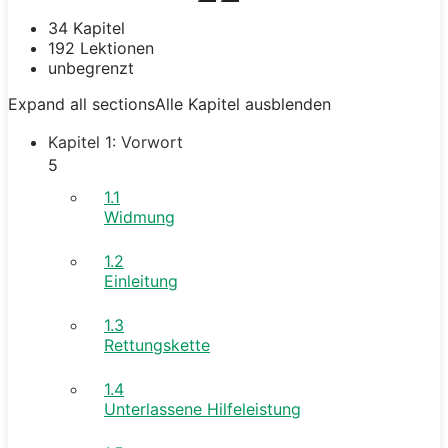
34 Kapitel
192 Lektionen
unbegrenzt
Expand all sections
Alle Kapitel ausblenden
Kapitel 1: Vorwort
5
1.1
Widmung
1.2
Einleitung
1.3
Rettungskette
1.4
Unterlassene Hilfeleistung