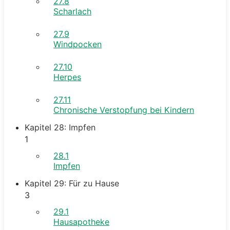
27.8
Scharlach
27.9
Windpocken
27.10
Herpes
27.11
Chronische Verstopfung bei Kindern
Kapitel 28: Impfen
1
28.1
Impfen
Kapitel 29: Für zu Hause
3
29.1
Hausapotheke