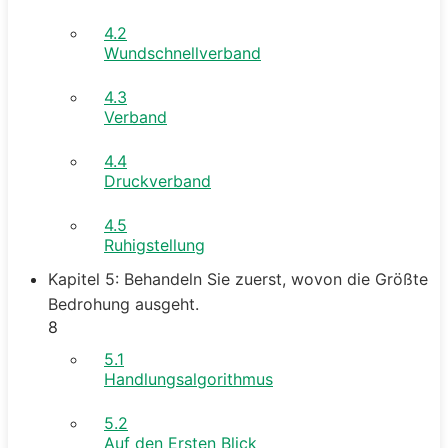
4.2
Wundschnellverband
4.3
Verband
4.4
Druckverband
4.5
Ruhigstellung
Kapitel 5: Behandeln Sie zuerst, wovon die Größte
Bedrohung ausgeht.
8
5.1
Handlungsalgorithmus
5.2
Auf den Ersten Blick