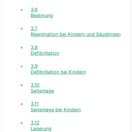
3.6
Beatmung
3.7
Reanimation bei Kindern und Säuglingen
3.8
Defibrillation
3.9
Defibrillation bei Kindern
3.10
Seitenlage
3.11
Seitenlage bei Kindern
3.12
Lagerung