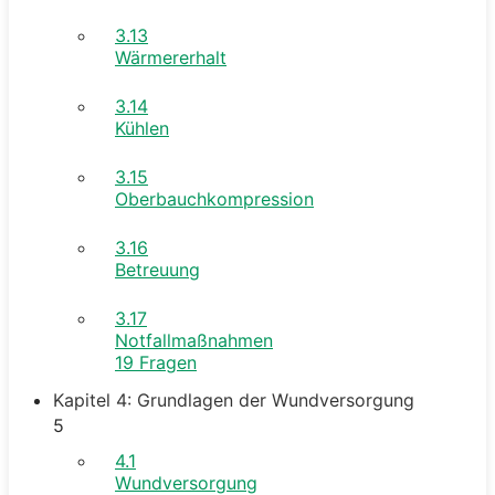
3.13
Wärmererhalt
3.14
Kühlen
3.15
Oberbauchkompression
3.16
Betreuung
3.17
Notfallmaßnahmen
19 Fragen
Kapitel 4: Grundlagen der Wundversorgung
5
4.1
Wundversorgung