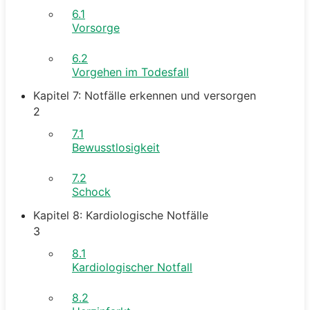
6.1
Vorsorge
6.2
Vorgehen im Todesfall
Kapitel 7: Notfälle erkennen und versorgen
2
7.1
Bewusstlosigkeit
7.2
Schock
Kapitel 8: Kardiologische Notfälle
3
8.1
Kardiologischer Notfall
8.2