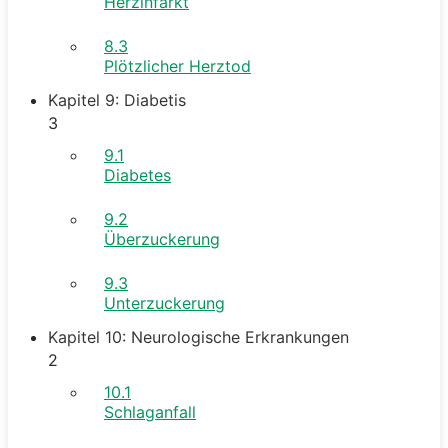
Herzinfarkt
8.3
Plötzlicher Herztod
Kapitel 9: Diabetis
3
9.1
Diabetes
9.2
Überzuckerung
9.3
Unterzuckerung
Kapitel 10: Neurologische Erkrankungen
2
10.1
Schlaganfall