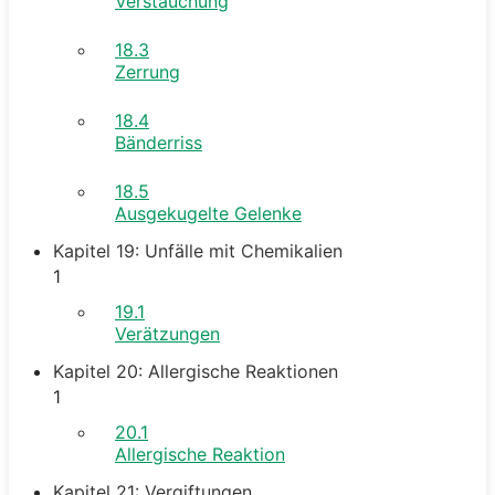
Verstauchung
18.3
Zerrung
18.4
Bänderriss
18.5
Ausgekugelte Gelenke
Kapitel 19: Unfälle mit Chemikalien
1
19.1
Verätzungen
Kapitel 20: Allergische Reaktionen
1
20.1
Allergische Reaktion
Kapitel 21: Vergiftungen