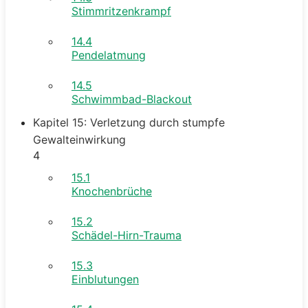
Stimmritzenkrampf
14.4
Pendelatmung
14.5
Schwimmbad-Blackout
Kapitel 15: Verletzung durch stumpfe
Gewalteinwirkung
4
15.1
Knochenbrüche
15.2
Schädel-Hirn-Trauma
15.3
Einblutungen