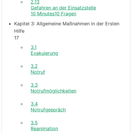
2.13
Gefahren an der Einsatzstelle
10 Minutes
10 Fragen
Kapitel 3: Allgemeine Maßnahmen in der Ersten
Hilfe
17
3.1
Evakuierung
3.2
Notruf
3.3
Notrufmöglichkeiten
3.4
Notrufgespräch
3.5
Reanimation