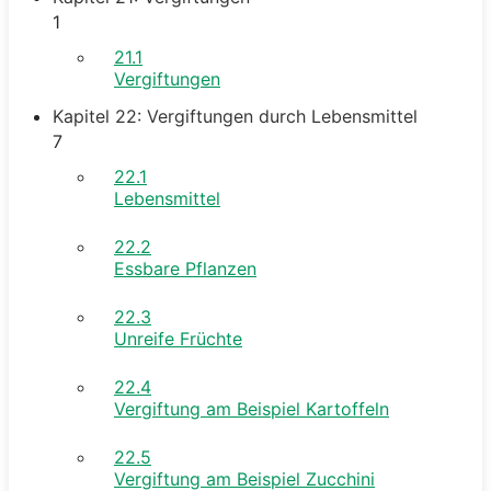
1
21.1
Vergiftungen
Kapitel 22: Vergiftungen durch Lebensmittel
7
22.1
Lebensmittel
22.2
Essbare Pflanzen
22.3
Unreife Früchte
22.4
Vergiftung am Beispiel Kartoffeln
22.5
Vergiftung am Beispiel Zucchini