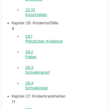
25.15
Knopfzellen
Kapitel 26: Kindernotfälle
4
26.1
Plötzlicher Kindstod
26.2
Fieber
26.3
Schreikrampf
26.4
Schreikinder
Kapitel 27: Kinderkrankheiten
11