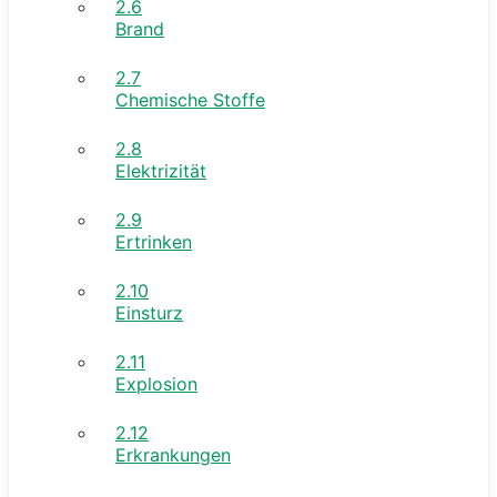
2.6
Brand
2.7
Chemische Stoffe
2.8
Elektrizität
2.9
Ertrinken
2.10
Einsturz
2.11
Explosion
2.12
Erkrankungen