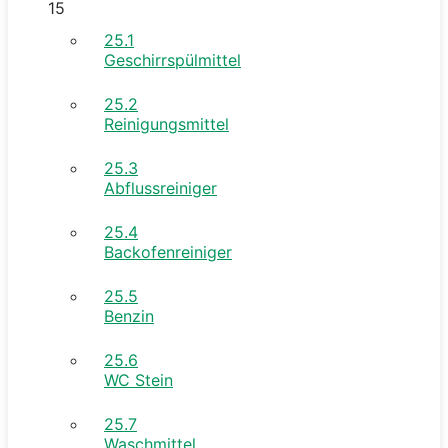
15
25.1
Geschirrspülmittel
25.2
Reinigungsmittel
25.3
Abflussreiniger
25.4
Backofenreiniger
25.5
Benzin
25.6
WC Stein
25.7
Waschmittel