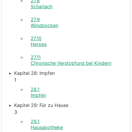
27.8
Scharlach
27.9
Windpocken
27.10
Herpes
27.11
Chronische Verstopfung bei Kindern
Kapitel 28: Impfen
1
28.1
Impfen
Kapitel 29: Für zu Hause
3
29.1
Hausapotheke