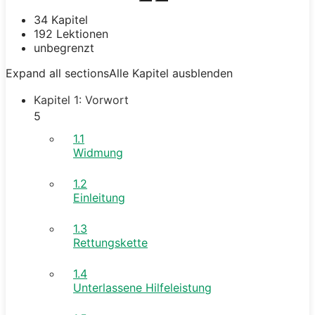
34 Kapitel
192 Lektionen
unbegrenzt
Expand all sections
Alle Kapitel ausblenden
Kapitel 1: Vorwort
5
1.1
Widmung
1.2
Einleitung
1.3
Rettungskette
1.4
Unterlassene Hilfeleistung