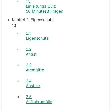
1.5
Einleitungs Quiz
50 Minutes
8 Fragen
Kapitel 2: Eigenschutz
13
2.1
Eigenschutz
2.2
Angst
2.3
Atemgifte
2.4
Absturz
2.5
Auffahrunfälle