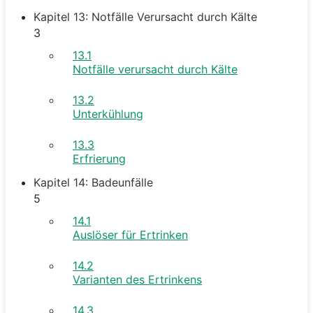
Kapitel 13: Notfälle Verursacht durch Kälte
3
13.1
Notfälle verursacht durch Kälte
13.2
Unterkühlung
13.3
Erfrierung
Kapitel 14: Badeunfälle
5
14.1
Auslöser für Ertrinken
14.2
Varianten des Ertrinkens
14.3