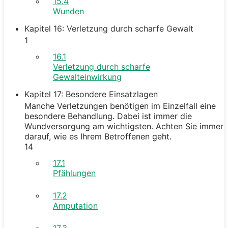
15.4
Wunden
Kapitel 16: Verletzung durch scharfe Gewalt
1
16.1
Verletzung durch scharfe
Gewalteinwirkung
Kapitel 17: Besondere Einsatzlagen
Manche Verletzungen benötigen im Einzelfall eine
besondere Behandlung. Dabei ist immer die
Wundversorgung am wichtigsten. Achten Sie immer
darauf, wie es Ihrem Betroffenen geht.
14
17.1
Pfählungen
17.2
Amputation
17.3