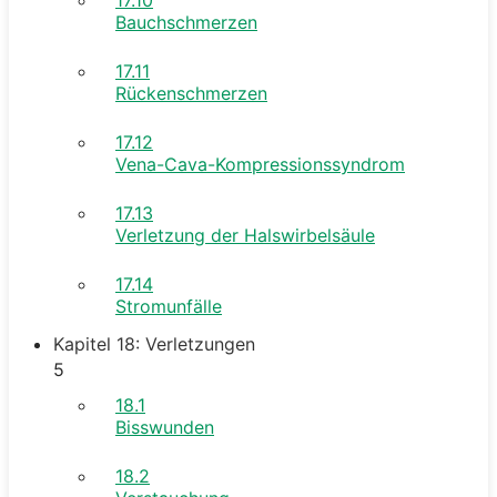
Bauchschmerzen
17.11
Rückenschmerzen
17.12
Vena-Cava-Kompressionssyndrom
17.13
Verletzung der Halswirbelsäule
17.14
Stromunfälle
Kapitel 18: Verletzungen
5
18.1
Bisswunden
18.2