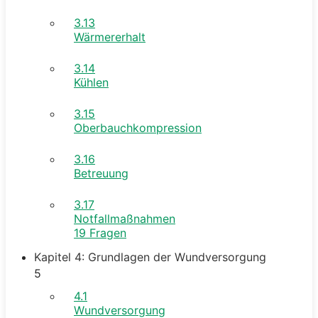
3.13
Wärmererhalt
3.14
Kühlen
3.15
Oberbauchkompression
3.16
Betreuung
3.17
Notfallmaßnahmen
19 Fragen
Kapitel 4: Grundlagen der Wundversorgung
5
4.1
Wundversorgung