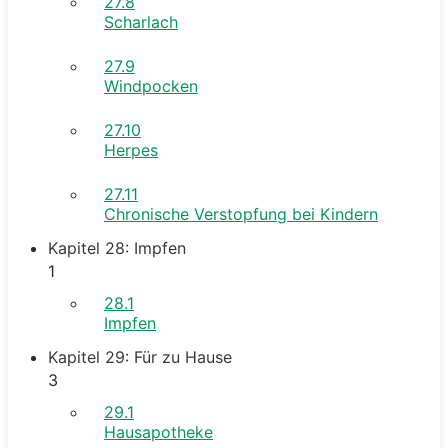
27.8
Scharlach
27.9
Windpocken
27.10
Herpes
27.11
Chronische Verstopfung bei Kindern
Kapitel 28: Impfen
1
28.1
Impfen
Kapitel 29: Für zu Hause
3
29.1
Hausapotheke