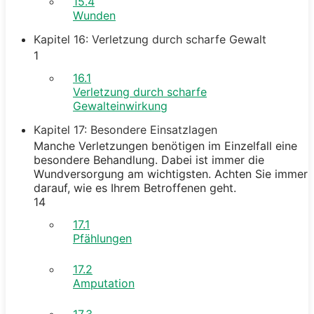
15.4
Wunden
Kapitel 16: Verletzung durch scharfe Gewalt
1
16.1
Verletzung durch scharfe
Gewalteinwirkung
Kapitel 17: Besondere Einsatzlagen
Manche Verletzungen benötigen im Einzelfall eine
besondere Behandlung. Dabei ist immer die
Wundversorgung am wichtigsten. Achten Sie immer
darauf, wie es Ihrem Betroffenen geht.
14
17.1
Pfählungen
17.2
Amputation
17.3