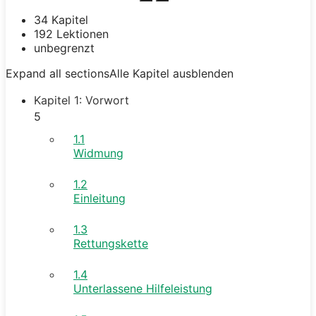
34 Kapitel
192 Lektionen
unbegrenzt
Expand all sections
Alle Kapitel ausblenden
Kapitel 1: Vorwort
5
1.1
Widmung
1.2
Einleitung
1.3
Rettungskette
1.4
Unterlassene Hilfeleistung