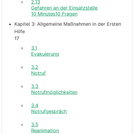
2.13
Gefahren an der Einsatzstelle
10 Minutes
10 Fragen
Kapitel 3: Allgemeine Maßnahmen in der Ersten
Hilfe
17
3.1
Evakuierung
3.2
Notruf
3.3
Notrufmöglichkeiten
3.4
Notrufgespräch
3.5
Reanimation