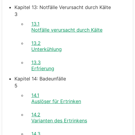
Kapitel 13: Notfälle Verursacht durch Kälte
3
13.1
Notfälle verursacht durch Kälte
13.2
Unterkühlung
13.3
Erfrierung
Kapitel 14: Badeunfälle
5
14.1
Auslöser für Ertrinken
14.2
Varianten des Ertrinkens
14.3