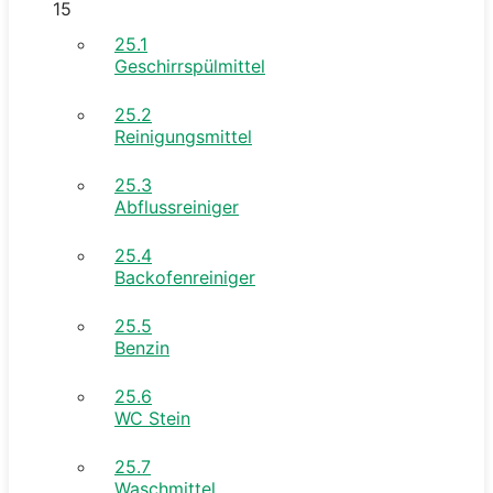
15
25.1
Geschirrspülmittel
25.2
Reinigungsmittel
25.3
Abflussreiniger
25.4
Backofenreiniger
25.5
Benzin
25.6
WC Stein
25.7
Waschmittel