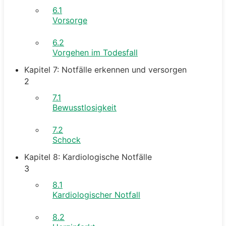
6.1
Vorsorge
6.2
Vorgehen im Todesfall
Kapitel 7: Notfälle erkennen und versorgen
2
7.1
Bewusstlosigkeit
7.2
Schock
Kapitel 8: Kardiologische Notfälle
3
8.1
Kardiologischer Notfall
8.2