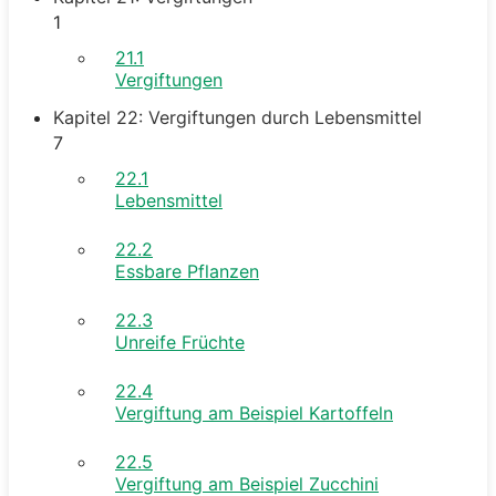
1
21.1
Vergiftungen
Kapitel 22: Vergiftungen durch Lebensmittel
7
22.1
Lebensmittel
22.2
Essbare Pflanzen
22.3
Unreife Früchte
22.4
Vergiftung am Beispiel Kartoffeln
22.5
Vergiftung am Beispiel Zucchini