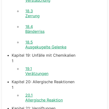
Verstauchung
18.3
Zerrung
18.4
Bänderriss
18.5
Ausgekugelte Gelenke
Kapitel 19: Unfälle mit Chemikalien
1
19.1
Verätzungen
Kapitel 20: Allergische Reaktionen
1
20.1
Allergische Reaktion
Kapitel 21: Vergiftungen