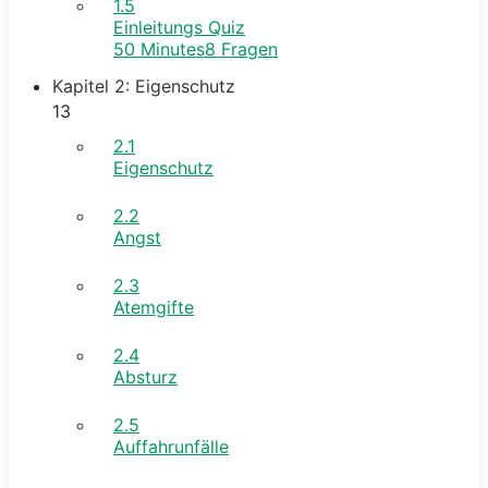
1.5
Einleitungs Quiz
50 Minutes
8 Fragen
Kapitel 2: Eigenschutz
13
2.1
Eigenschutz
2.2
Angst
2.3
Atemgifte
2.4
Absturz
2.5
Auffahrunfälle