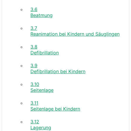
3.6
Beatmung
3.7
Reanimation bei Kindern und Säuglingen
3.8
Defibrillation
3.9
Defibrillation bei Kindern
3.10
Seitenlage
3.11
Seitenlage bei Kindern
3.12
Lagerung