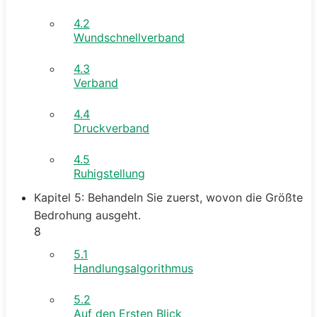
4.2
Wundschnellverband
4.3
Verband
4.4
Druckverband
4.5
Ruhigstellung
Kapitel 5: Behandeln Sie zuerst, wovon die Größte
Bedrohung ausgeht.
8
5.1
Handlungsalgorithmus
5.2
Auf den Ersten Blick