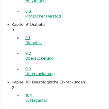
Herzinfarkt
8.3
Plötzlicher Herztod
Kapitel 9: Diabetis
3
9.1
Diabetes
9.2
Überzuckerung
9.3
Unterzuckerung
Kapitel 10: Neurologische Erkrankungen
2
10.1
Schlaganfall