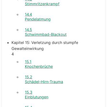
Stimmritzenkrampf
14.4
Pendelatmung
14.5
Schwimmbad-Blackout
Kapitel 15: Verletzung durch stumpfe
Gewalteinwirkung
4
15.1
Knochenbrüche
15.2
Schädel-Hirn-Trauma
15.3
Einblutungen