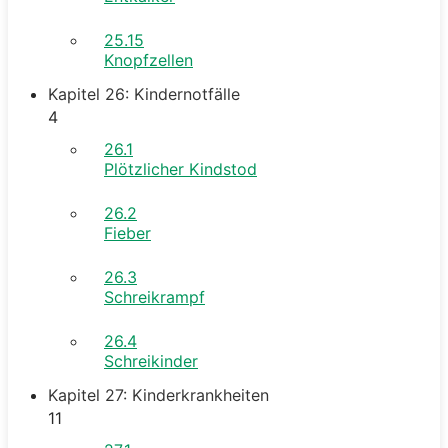
25.15
Knopfzellen
Kapitel 26: Kindernotfälle
4
26.1
Plötzlicher Kindstod
26.2
Fieber
26.3
Schreikrampf
26.4
Schreikinder
Kapitel 27: Kinderkrankheiten
11