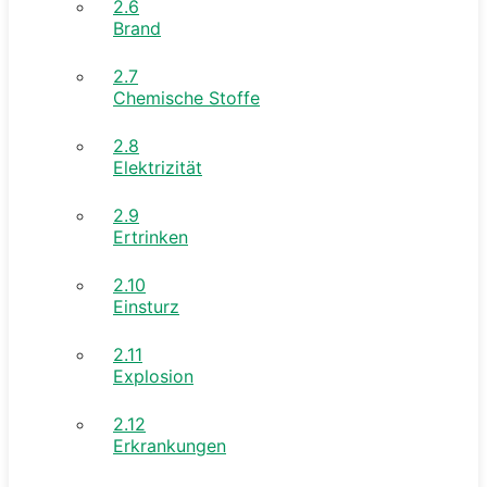
2.6
Brand
2.7
Chemische Stoffe
2.8
Elektrizität
2.9
Ertrinken
2.10
Einsturz
2.11
Explosion
2.12
Erkrankungen