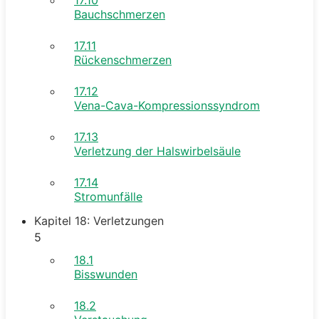
Bauchschmerzen
17.11
Rückenschmerzen
17.12
Vena-Cava-Kompressionssyndrom
17.13
Verletzung der Halswirbelsäule
17.14
Stromunfälle
Kapitel 18: Verletzungen
5
18.1
Bisswunden
18.2