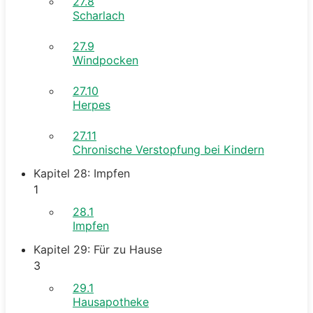
27.8
Scharlach
27.9
Windpocken
27.10
Herpes
27.11
Chronische Verstopfung bei Kindern
Kapitel 28: Impfen
1
28.1
Impfen
Kapitel 29: Für zu Hause
3
29.1
Hausapotheke