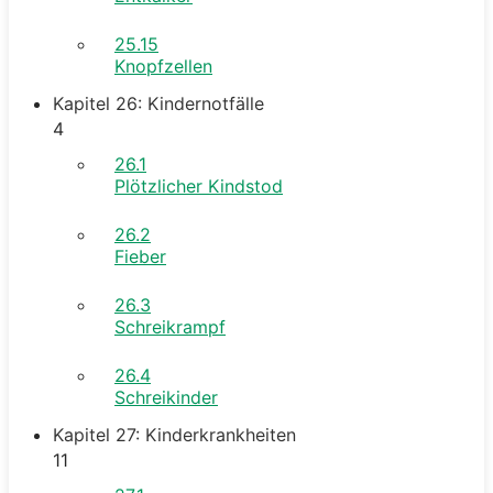
25.15
Knopfzellen
Kapitel 26: Kindernotfälle
4
26.1
Plötzlicher Kindstod
26.2
Fieber
26.3
Schreikrampf
26.4
Schreikinder
Kapitel 27: Kinderkrankheiten
11