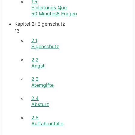
1.5
Einleitungs Quiz
50 Minutes
8 Fragen
Kapitel 2: Eigenschutz
13
2.1
Eigenschutz
2.2
Angst
2.3
Atemgifte
2.4
Absturz
2.5
Auffahrunfälle