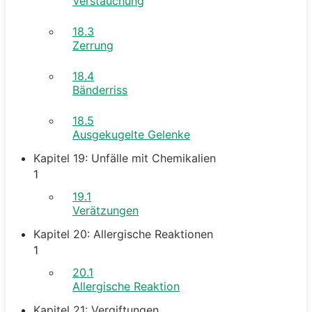
Verstauchung
18.3
Zerrung
18.4
Bänderriss
18.5
Ausgekugelte Gelenke
Kapitel 19: Unfälle mit Chemikalien
1
19.1
Verätzungen
Kapitel 20: Allergische Reaktionen
1
20.1
Allergische Reaktion
Kapitel 21: Vergiftungen