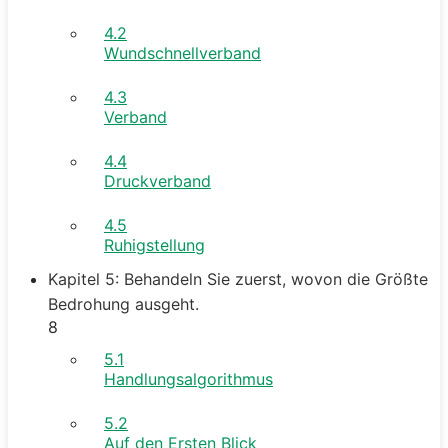
4.2
Wundschnellverband
4.3
Verband
4.4
Druckverband
4.5
Ruhigstellung
Kapitel 5: Behandeln Sie zuerst, wovon die Größte
Bedrohung ausgeht.
8
5.1
Handlungsalgorithmus
5.2
Auf den Ersten Blick