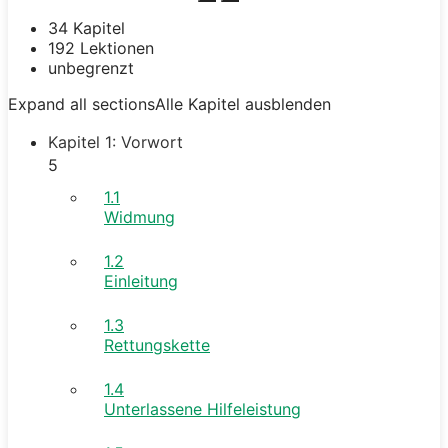
34 Kapitel
192 Lektionen
unbegrenzt
Expand all sections
Alle Kapitel ausblenden
Kapitel 1: Vorwort
5
1.1
Widmung
1.2
Einleitung
1.3
Rettungskette
1.4
Unterlassene Hilfeleistung