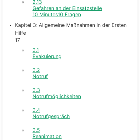
2.13
Gefahren an der Einsatzstelle
10 Minutes
10 Fragen
Kapitel 3: Allgemeine Maßnahmen in der Ersten
Hilfe
17
3.1
Evakuierung
3.2
Notruf
3.3
Notrufmöglichkeiten
3.4
Notrufgespräch
3.5
Reanimation