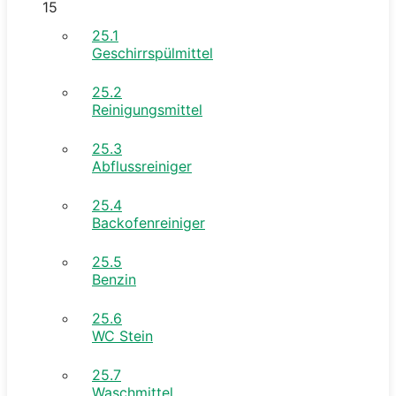
15
25.1
Geschirrspülmittel
25.2
Reinigungsmittel
25.3
Abflussreiniger
25.4
Backofenreiniger
25.5
Benzin
25.6
WC Stein
25.7
Waschmittel