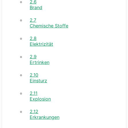
2.6
Brand
2.7
Chemische Stoffe
2.8
Elektrizität
2.9
Ertrinken
2.10
Einsturz
2.11
Explosion
2.12
Erkrankungen