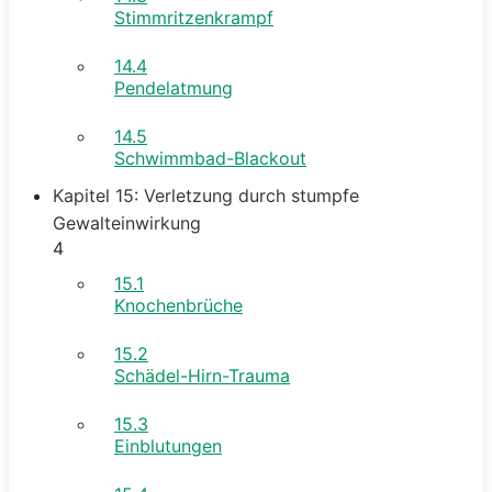
Stimmritzenkrampf
14.4
Pendelatmung
14.5
Schwimmbad-Blackout
Kapitel 15: Verletzung durch stumpfe
Gewalteinwirkung
4
15.1
Knochenbrüche
15.2
Schädel-Hirn-Trauma
15.3
Einblutungen