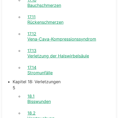
Bauchschmerzen
17.11
Rückenschmerzen
17.12
Vena-Cava-Kompressionssyndrom
17.13
Verletzung der Halswirbelsäule
17.14
Stromunfälle
Kapitel 18: Verletzungen
5
18.1
Bisswunden
18.2