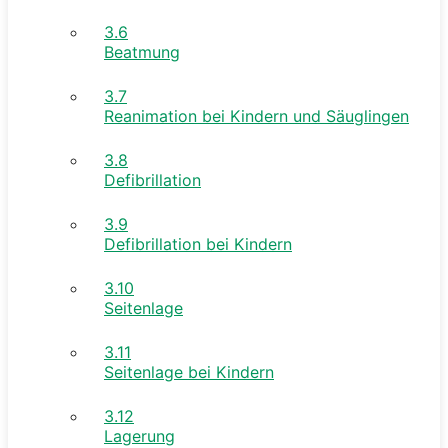
3.6
Beatmung
3.7
Reanimation bei Kindern und Säuglingen
3.8
Defibrillation
3.9
Defibrillation bei Kindern
3.10
Seitenlage
3.11
Seitenlage bei Kindern
3.12
Lagerung