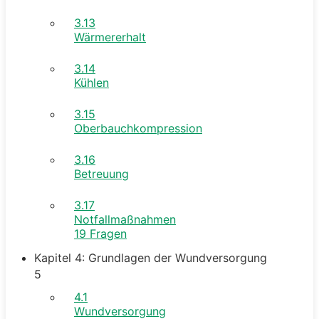
3.13
Wärmererhalt
3.14
Kühlen
3.15
Oberbauchkompression
3.16
Betreuung
3.17
Notfallmaßnahmen
19 Fragen
Kapitel 4: Grundlagen der Wundversorgung
5
4.1
Wundversorgung