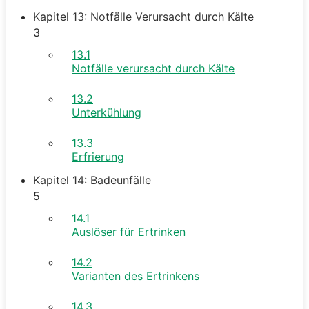
Kapitel 13: Notfälle Verursacht durch Kälte
3
13.1
Notfälle verursacht durch Kälte
13.2
Unterkühlung
13.3
Erfrierung
Kapitel 14: Badeunfälle
5
14.1
Auslöser für Ertrinken
14.2
Varianten des Ertrinkens
14.3