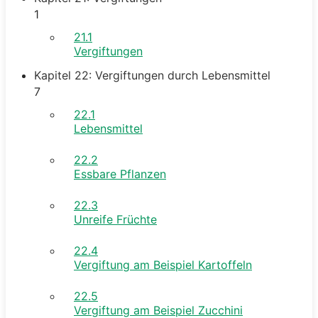
1
21.1
Vergiftungen
Kapitel 22: Vergiftungen durch Lebensmittel
7
22.1
Lebensmittel
22.2
Essbare Pflanzen
22.3
Unreife Früchte
22.4
Vergiftung am Beispiel Kartoffeln
22.5
Vergiftung am Beispiel Zucchini