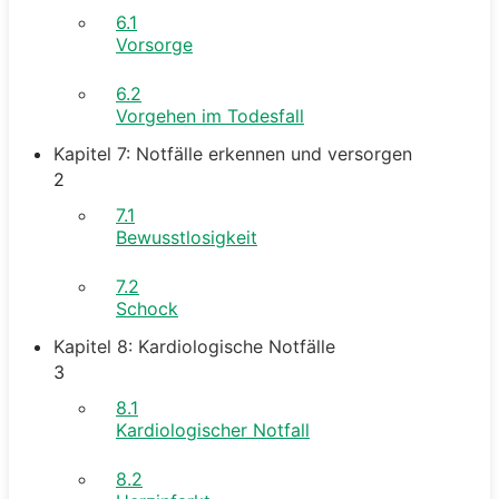
6.1
Vorsorge
6.2
Vorgehen im Todesfall
Kapitel 7: Notfälle erkennen und versorgen
2
7.1
Bewusstlosigkeit
7.2
Schock
Kapitel 8: Kardiologische Notfälle
3
8.1
Kardiologischer Notfall
8.2