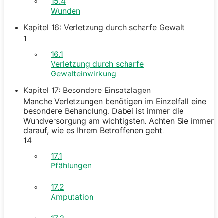
15.4
Wunden
Kapitel 16: Verletzung durch scharfe Gewalt
1
16.1
Verletzung durch scharfe
Gewalteinwirkung
Kapitel 17: Besondere Einsatzlagen
Manche Verletzungen benötigen im Einzelfall eine
besondere Behandlung. Dabei ist immer die
Wundversorgung am wichtigsten. Achten Sie immer
darauf, wie es Ihrem Betroffenen geht.
14
17.1
Pfählungen
17.2
Amputation
17.3