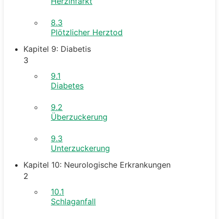
Herzinfarkt
8.3
Plötzlicher Herztod
Kapitel 9: Diabetis
3
9.1
Diabetes
9.2
Überzuckerung
9.3
Unterzuckerung
Kapitel 10: Neurologische Erkrankungen
2
10.1
Schlaganfall