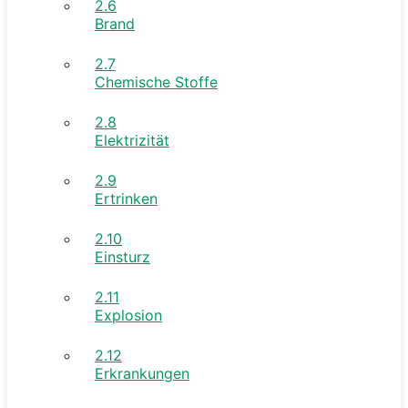
2.6
Brand
2.7
Chemische Stoffe
2.8
Elektrizität
2.9
Ertrinken
2.10
Einsturz
2.11
Explosion
2.12
Erkrankungen