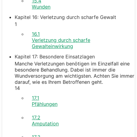
15.4
Wunden
Kapitel 16: Verletzung durch scharfe Gewalt
1
16.1
Verletzung durch scharfe
Gewalteinwirkung
Kapitel 17: Besondere Einsatzlagen
Manche Verletzungen benötigen im Einzelfall eine
besondere Behandlung. Dabei ist immer die
Wundversorgung am wichtigsten. Achten Sie immer
darauf, wie es Ihrem Betroffenen geht.
14
17.1
Pfählungen
17.2
Amputation
17.3