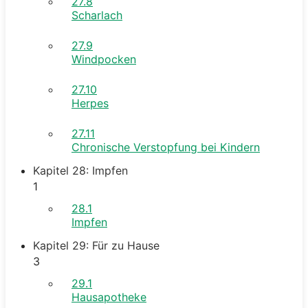
27.8
Scharlach
27.9
Windpocken
27.10
Herpes
27.11
Chronische Verstopfung bei Kindern
Kapitel 28: Impfen
1
28.1
Impfen
Kapitel 29: Für zu Hause
3
29.1
Hausapotheke