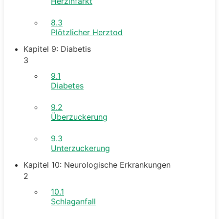
Herzinfarkt
8.3
Plötzlicher Herztod
Kapitel 9: Diabetis
3
9.1
Diabetes
9.2
Überzuckerung
9.3
Unterzuckerung
Kapitel 10: Neurologische Erkrankungen
2
10.1
Schlaganfall