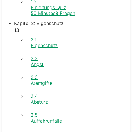
1.5
Einleitungs Quiz
50 Minutes
8 Fragen
Kapitel 2: Eigenschutz
13
2.1
Eigenschutz
2.2
Angst
2.3
Atemgifte
2.4
Absturz
2.5
Auffahrunfälle