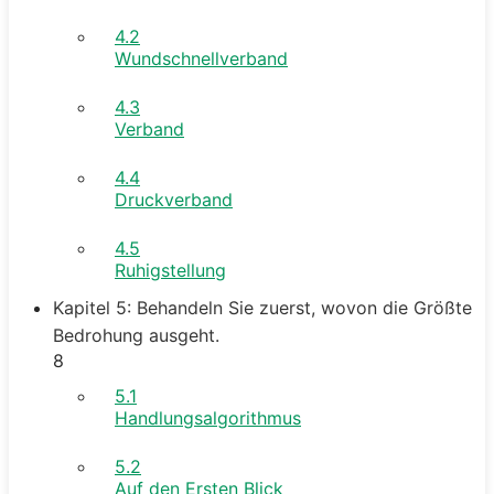
4.2
Wundschnellverband
4.3
Verband
4.4
Druckverband
4.5
Ruhigstellung
Kapitel 5: Behandeln Sie zuerst, wovon die Größte
Bedrohung ausgeht.
8
5.1
Handlungsalgorithmus
5.2
Auf den Ersten Blick