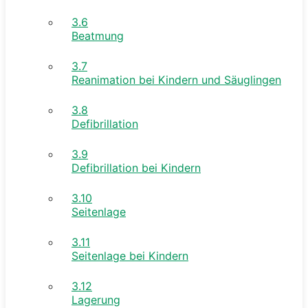
3.6
Beatmung
3.7
Reanimation bei Kindern und Säuglingen
3.8
Defibrillation
3.9
Defibrillation bei Kindern
3.10
Seitenlage
3.11
Seitenlage bei Kindern
3.12
Lagerung