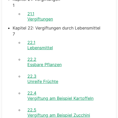
1
21.1
Vergiftungen
Kapitel 22: Vergiftungen durch Lebensmittel
7
22.1
Lebensmittel
22.2
Essbare Pflanzen
22.3
Unreife Früchte
22.4
Vergiftung am Beispiel Kartoffeln
22.5
Vergiftung am Beispiel Zucchini