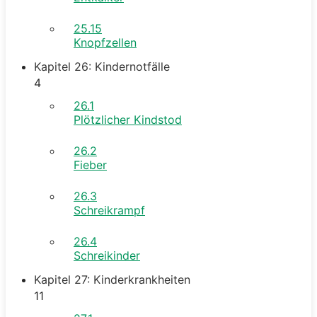
25.15
Knopfzellen
Kapitel 26: Kindernotfälle
4
26.1
Plötzlicher Kindstod
26.2
Fieber
26.3
Schreikrampf
26.4
Schreikinder
Kapitel 27: Kinderkrankheiten
11