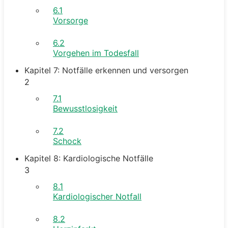
6.1
Vorsorge
6.2
Vorgehen im Todesfall
Kapitel 7: Notfälle erkennen und versorgen
2
7.1
Bewusstlosigkeit
7.2
Schock
Kapitel 8: Kardiologische Notfälle
3
8.1
Kardiologischer Notfall
8.2