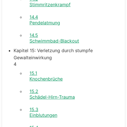
Stimmritzenkrampf
14.4
Pendelatmung
14.5
Schwimmbad-Blackout
Kapitel 15: Verletzung durch stumpfe
Gewalteinwirkung
4
15.1
Knochenbrüche
15.2
Schädel-Hirn-Trauma
15.3
Einblutungen