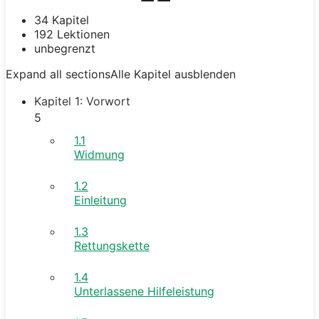
34 Kapitel
192 Lektionen
unbegrenzt
Expand all sections
Alle Kapitel ausblenden
Kapitel 1: Vorwort
5
1.1
Widmung
1.2
Einleitung
1.3
Rettungskette
1.4
Unterlassene Hilfeleistung