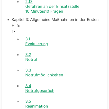
2.13
Gefahren an der Einsatzstelle
10 Minutes
10 Fragen
Kapitel 3: Allgemeine Maßnahmen in der Ersten
Hilfe
17
3.1
Evakuierung
3.2
Notruf
3.3
Notrufmöglichkeiten
3.4
Notrufgespräch
3.5
Reanimation