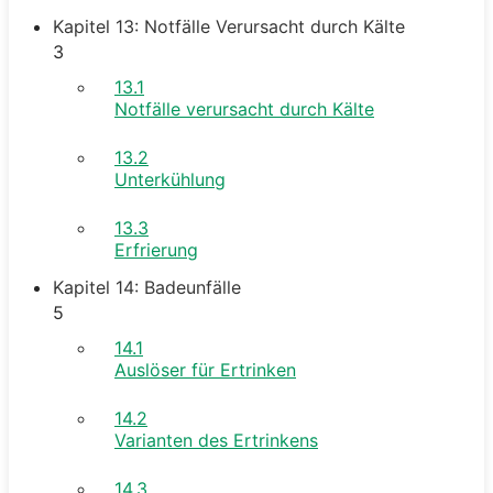
Kapitel 13: Notfälle Verursacht durch Kälte
3
13.1
Notfälle verursacht durch Kälte
13.2
Unterkühlung
13.3
Erfrierung
Kapitel 14: Badeunfälle
5
14.1
Auslöser für Ertrinken
14.2
Varianten des Ertrinkens
14.3