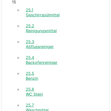
15
25.1
Geschirrspülmittel
25.2
Reinigungsmittel
25.3
Abflussreiniger
25.4
Backofenreiniger
25.5
Benzin
25.6
WC Stein
25.7
Waschmittel