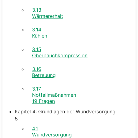
3.13
Wärmererhalt
3.14
Kühlen
3.15
Oberbauchkompression
3.16
Betreuung
3.17
Notfallmaßnahmen
19 Fragen
Kapitel 4: Grundlagen der Wundversorgung
5
4.1
Wundversorgung