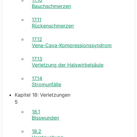
Bauchschmerzen
17.11
Rückenschmerzen
17.12
Vena-Cava-Kompressionssyndrom
17.13
Verletzung der Halswirbelsäule
17.14
Stromunfälle
Kapitel 18: Verletzungen
5
18.1
Bisswunden
18.2