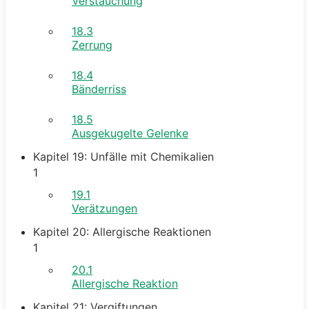
Verstauchung
18.3
Zerrung
18.4
Bänderriss
18.5
Ausgekugelte Gelenke
Kapitel 19: Unfälle mit Chemikalien
1
19.1
Verätzungen
Kapitel 20: Allergische Reaktionen
1
20.1
Allergische Reaktion
Kapitel 21: Vergiftungen