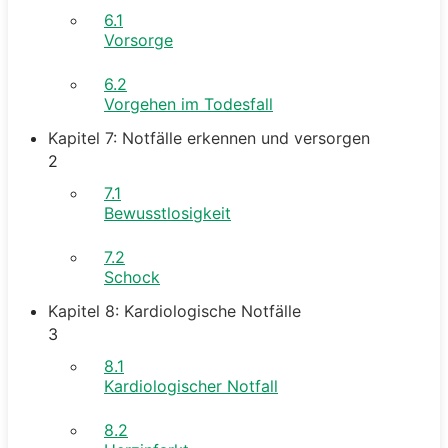
6.1
Vorsorge
6.2
Vorgehen im Todesfall
Kapitel 7: Notfälle erkennen und versorgen
2
7.1
Bewusstlosigkeit
7.2
Schock
Kapitel 8: Kardiologische Notfälle
3
8.1
Kardiologischer Notfall
8.2