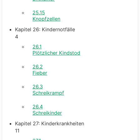
25.15
Knopfzellen
Kapitel 26: Kindernotfälle
4
26.1
Plötzlicher Kindstod
26.2
Fieber
26.3
Schreikrampf
26.4
Schreikinder
Kapitel 27: Kinderkrankheiten
11