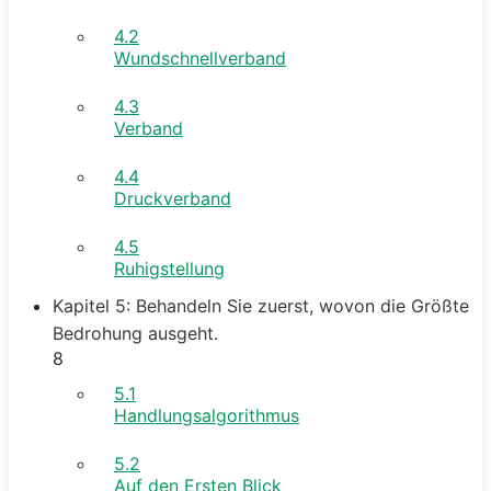
4.2
Wundschnellverband
4.3
Verband
4.4
Druckverband
4.5
Ruhigstellung
Kapitel 5: Behandeln Sie zuerst, wovon die Größte
Bedrohung ausgeht.
8
5.1
Handlungsalgorithmus
5.2
Auf den Ersten Blick