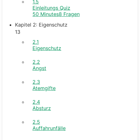
1.5
Einleitungs Quiz
50 Minutes
8 Fragen
Kapitel 2: Eigenschutz
13
2.1
Eigenschutz
2.2
Angst
2.3
Atemgifte
2.4
Absturz
2.5
Auffahrunfälle