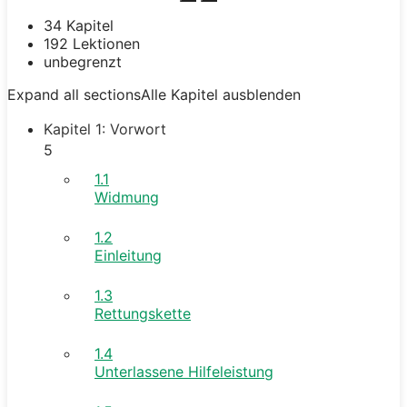
34 Kapitel
192 Lektionen
unbegrenzt
Expand all sections
Alle Kapitel ausblenden
Kapitel 1: Vorwort
5
1.1
Widmung
1.2
Einleitung
1.3
Rettungskette
1.4
Unterlassene Hilfeleistung