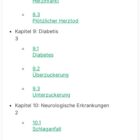
Herzinfarkt
8.3
Plötzlicher Herztod
Kapitel 9: Diabetis
3
9.1
Diabetes
9.2
Überzuckerung
9.3
Unterzuckerung
Kapitel 10: Neurologische Erkrankungen
2
10.1
Schlaganfall