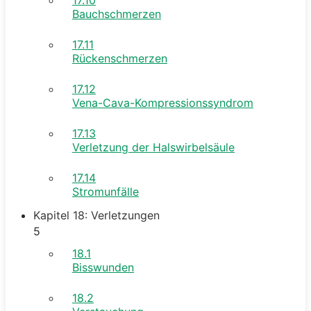
Bauchschmerzen
17.11
Rückenschmerzen
17.12
Vena-Cava-Kompressionssyndrom
17.13
Verletzung der Halswirbelsäule
17.14
Stromunfälle
Kapitel 18: Verletzungen
5
18.1
Bisswunden
18.2