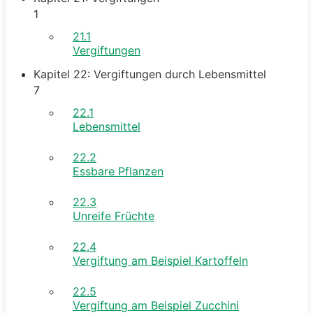
1
21.1
Vergiftungen
Kapitel 22: Vergiftungen durch Lebensmittel
7
22.1
Lebensmittel
22.2
Essbare Pflanzen
22.3
Unreife Früchte
22.4
Vergiftung am Beispiel Kartoffeln
22.5
Vergiftung am Beispiel Zucchini