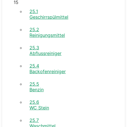
15
25.1
Geschirrspülmittel
25.2
Reinigungsmittel
25.3
Abflussreiniger
25.4
Backofenreiniger
25.5
Benzin
25.6
WC Stein
25.7
Waschmittel