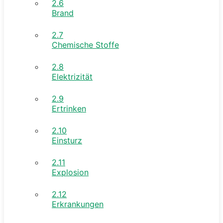
2.6
Brand
2.7
Chemische Stoffe
2.8
Elektrizität
2.9
Ertrinken
2.10
Einsturz
2.11
Explosion
2.12
Erkrankungen