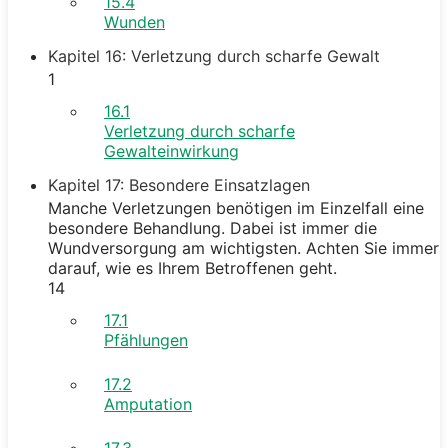
15.4
Wunden
Kapitel 16: Verletzung durch scharfe Gewalt
1
16.1
Verletzung durch scharfe
Gewalteinwirkung
Kapitel 17: Besondere Einsatzlagen
Manche Verletzungen benötigen im Einzelfall eine
besondere Behandlung. Dabei ist immer die
Wundversorgung am wichtigsten. Achten Sie immer
darauf, wie es Ihrem Betroffenen geht.
14
17.1
Pfählungen
17.2
Amputation
17.3