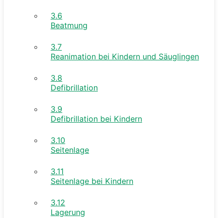
3.6
Beatmung
3.7
Reanimation bei Kindern und Säuglingen
3.8
Defibrillation
3.9
Defibrillation bei Kindern
3.10
Seitenlage
3.11
Seitenlage bei Kindern
3.12
Lagerung