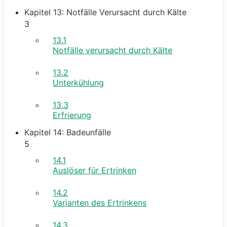
Kapitel 13: Notfälle Verursacht durch Kälte
3
13.1
Notfälle verursacht durch Kälte
13.2
Unterkühlung
13.3
Erfrierung
Kapitel 14: Badeunfälle
5
14.1
Auslöser für Ertrinken
14.2
Varianten des Ertrinkens
14.3