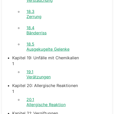
Verstauchung
18.3
Zerrung
18.4
Bänderriss
18.5
Ausgekugelte Gelenke
Kapitel 19: Unfälle mit Chemikalien
1
19.1
Verätzungen
Kapitel 20: Allergische Reaktionen
1
20.1
Allergische Reaktion
Kapitel 21: Vergiftungen