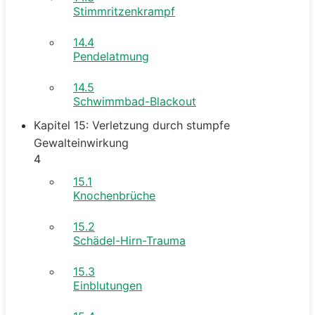
Stimmritzenkrampf
14.4
Pendelatmung
14.5
Schwimmbad-Blackout
Kapitel 15: Verletzung durch stumpfe
Gewalteinwirkung
4
15.1
Knochenbrüche
15.2
Schädel-Hirn-Trauma
15.3
Einblutungen