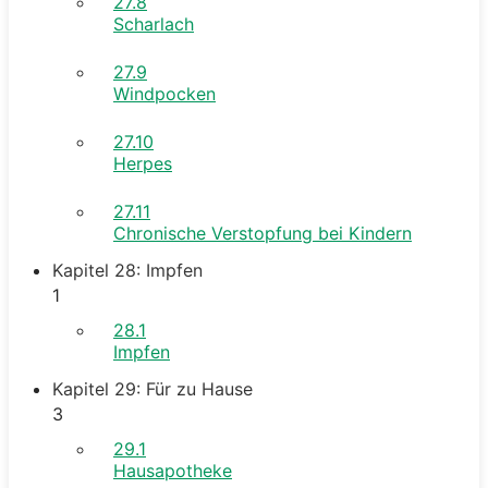
27.8
Scharlach
27.9
Windpocken
27.10
Herpes
27.11
Chronische Verstopfung bei Kindern
Kapitel 28: Impfen
1
28.1
Impfen
Kapitel 29: Für zu Hause
3
29.1
Hausapotheke