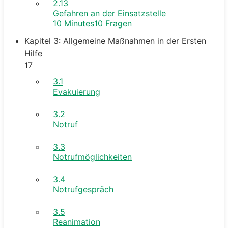
2.13
Gefahren an der Einsatzstelle
10 Minutes
10 Fragen
Kapitel 3: Allgemeine Maßnahmen in der Ersten
Hilfe
17
3.1
Evakuierung
3.2
Notruf
3.3
Notrufmöglichkeiten
3.4
Notrufgespräch
3.5
Reanimation