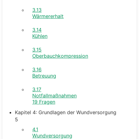
3.13
Wärmererhalt
3.14
Kühlen
3.15
Oberbauchkompression
3.16
Betreuung
3.17
Notfallmaßnahmen
19 Fragen
Kapitel 4: Grundlagen der Wundversorgung
5
4.1
Wundversorgung