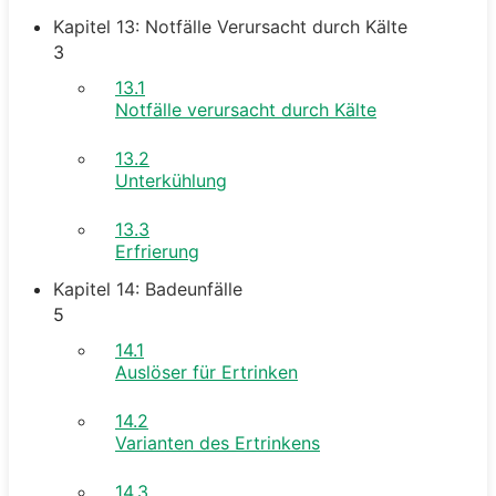
Kapitel 13: Notfälle Verursacht durch Kälte
3
13.1
Notfälle verursacht durch Kälte
13.2
Unterkühlung
13.3
Erfrierung
Kapitel 14: Badeunfälle
5
14.1
Auslöser für Ertrinken
14.2
Varianten des Ertrinkens
14.3