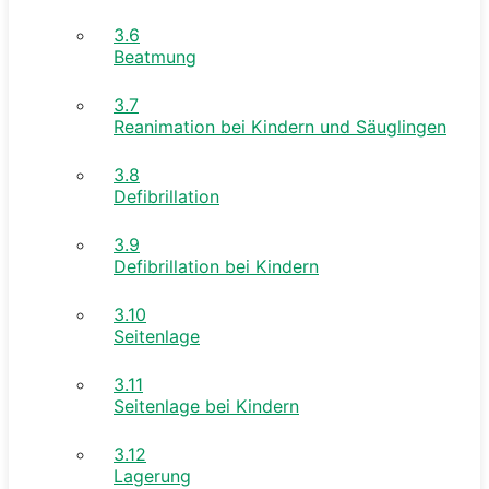
3.6
Beatmung
3.7
Reanimation bei Kindern und Säuglingen
3.8
Defibrillation
3.9
Defibrillation bei Kindern
3.10
Seitenlage
3.11
Seitenlage bei Kindern
3.12
Lagerung