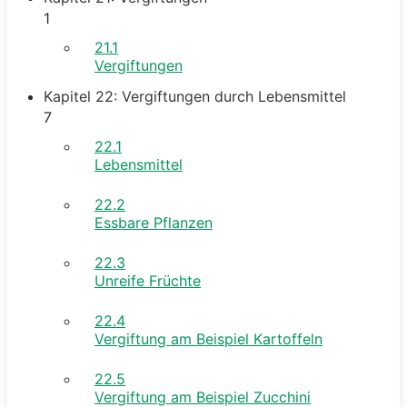
1
21.1
Vergiftungen
Kapitel 22: Vergiftungen durch Lebensmittel
7
22.1
Lebensmittel
22.2
Essbare Pflanzen
22.3
Unreife Früchte
22.4
Vergiftung am Beispiel Kartoffeln
22.5
Vergiftung am Beispiel Zucchini