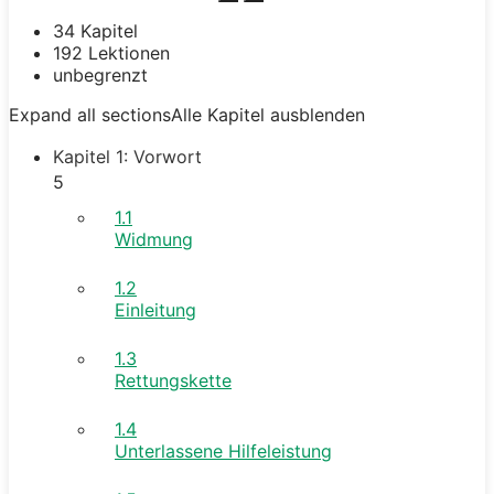
34 Kapitel
192 Lektionen
unbegrenzt
Expand all sections
Alle Kapitel ausblenden
Kapitel 1: Vorwort
5
1.1
Widmung
1.2
Einleitung
1.3
Rettungskette
1.4
Unterlassene Hilfeleistung