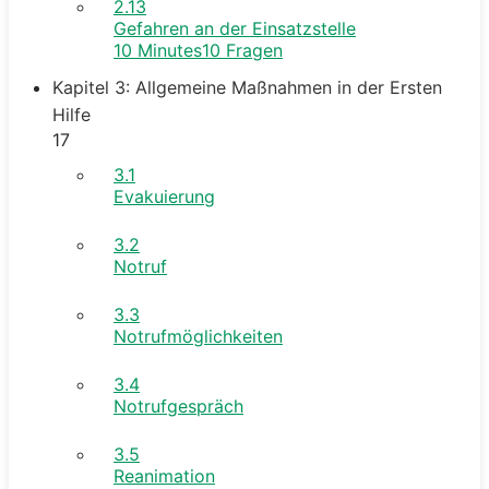
2.13
Gefahren an der Einsatzstelle
10 Minutes
10 Fragen
Kapitel 3: Allgemeine Maßnahmen in der Ersten
Hilfe
17
3.1
Evakuierung
3.2
Notruf
3.3
Notrufmöglichkeiten
3.4
Notrufgespräch
3.5
Reanimation