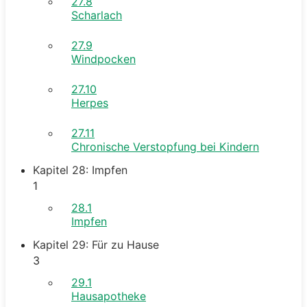
27.8
Scharlach
27.9
Windpocken
27.10
Herpes
27.11
Chronische Verstopfung bei Kindern
Kapitel 28: Impfen
1
28.1
Impfen
Kapitel 29: Für zu Hause
3
29.1
Hausapotheke