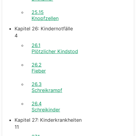
25.15
Knopfzellen
Kapitel 26: Kindernotfälle
4
26.1
Plötzlicher Kindstod
26.2
Fieber
26.3
Schreikrampf
26.4
Schreikinder
Kapitel 27: Kinderkrankheiten
11