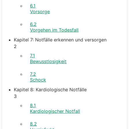
6.1
Vorsorge
6.2
Vorgehen im Todesfall
Kapitel 7: Notfälle erkennen und versorgen
2
7.1
Bewusstlosigkeit
7.2
Schock
Kapitel 8: Kardiologische Notfälle
3
8.1
Kardiologischer Notfall
8.2