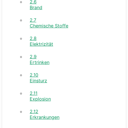
2.6
Brand
2.7
Chemische Stoffe
2.8
Elektrizität
2.9
Ertrinken
2.10
Einsturz
2.11
Explosion
2.12
Erkrankungen