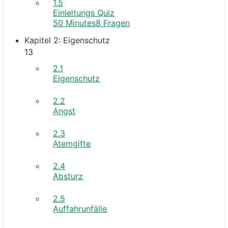
1.5
Einleitungs Quiz
50 Minutes
8 Fragen
Kapitel 2: Eigenschutz
13
2.1
Eigenschutz
2.2
Angst
2.3
Atemgifte
2.4
Absturz
2.5
Auffahrunfälle