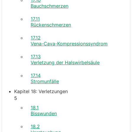
Bauchschmerzen
17.11
Rückenschmerzen
17.12
Vena-Cava-Kompressionssyndrom
17.13
Verletzung der Halswirbelsäule
17.14
Stromunfälle
Kapitel 18: Verletzungen
5
18.1
Bisswunden
18.2