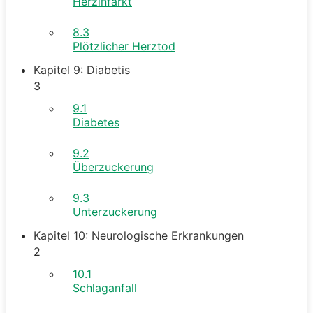
Herzinfarkt
8.3
Plötzlicher Herztod
Kapitel 9: Diabetis
3
9.1
Diabetes
9.2
Überzuckerung
9.3
Unterzuckerung
Kapitel 10: Neurologische Erkrankungen
2
10.1
Schlaganfall