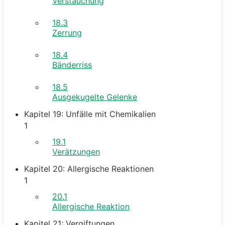
Verstauchung
18.3
Zerrung
18.4
Bänderriss
18.5
Ausgekugelte Gelenke
Kapitel 19: Unfälle mit Chemikalien
1
19.1
Verätzungen
Kapitel 20: Allergische Reaktionen
1
20.1
Allergische Reaktion
Kapitel 21: Vergiftungen