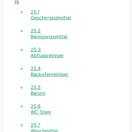
15
25.1
Geschirrspülmittel
25.2
Reinigungsmittel
25.3
Abflussreiniger
25.4
Backofenreiniger
25.5
Benzin
25.6
WC Stein
25.7
Waschmittel