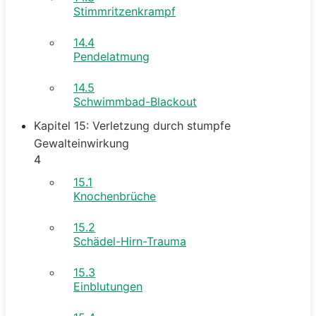
Stimmritzenkrampf
14.4
Pendelatmung
14.5
Schwimmbad-Blackout
Kapitel 15: Verletzung durch stumpfe
Gewalteinwirkung
4
15.1
Knochenbrüche
15.2
Schädel-Hirn-Trauma
15.3
Einblutungen