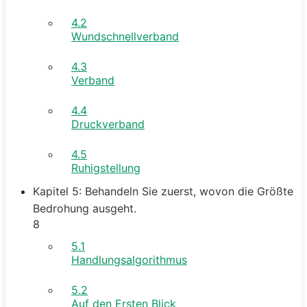
4.2
Wundschnellverband
4.3
Verband
4.4
Druckverband
4.5
Ruhigstellung
Kapitel 5: Behandeln Sie zuerst, wovon die Größte
Bedrohung ausgeht.
8
5.1
Handlungsalgorithmus
5.2
Auf den Ersten Blick