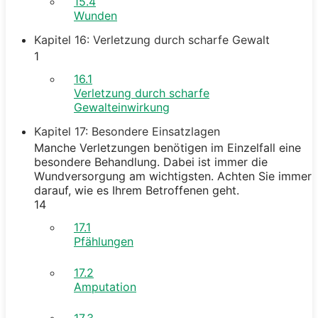
15.4
Wunden
Kapitel 16: Verletzung durch scharfe Gewalt
1
16.1
Verletzung durch scharfe
Gewalteinwirkung
Kapitel 17: Besondere Einsatzlagen
Manche Verletzungen benötigen im Einzelfall eine
besondere Behandlung. Dabei ist immer die
Wundversorgung am wichtigsten. Achten Sie immer
darauf, wie es Ihrem Betroffenen geht.
14
17.1
Pfählungen
17.2
Amputation
17.3