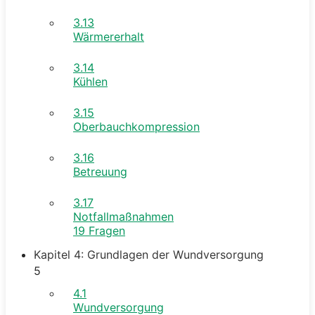
3.13
Wärmererhalt
3.14
Kühlen
3.15
Oberbauchkompression
3.16
Betreuung
3.17
Notfallmaßnahmen
19 Fragen
Kapitel 4: Grundlagen der Wundversorgung
5
4.1
Wundversorgung