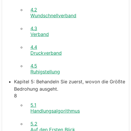
4.2
Wundschnellverband
4.3
Verband
4.4
Druckverband
4.5
Ruhigstellung
Kapitel 5: Behandeln Sie zuerst, wovon die Größte
Bedrohung ausgeht.
8
5.1
Handlungsalgorithmus
5.2
Auf den Ersten Blick