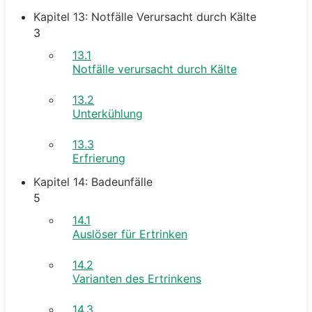
Kapitel 13: Notfälle Verursacht durch Kälte
3
13.1
Notfälle verursacht durch Kälte
13.2
Unterkühlung
13.3
Erfrierung
Kapitel 14: Badeunfälle
5
14.1
Auslöser für Ertrinken
14.2
Varianten des Ertrinkens
14.3