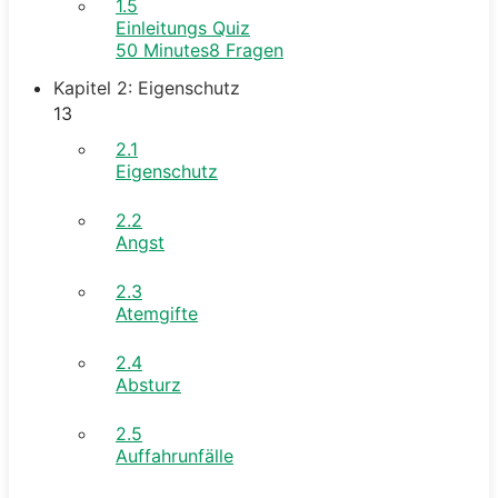
1.5
Einleitungs Quiz
50 Minutes
8 Fragen
Kapitel 2: Eigenschutz
13
2.1
Eigenschutz
2.2
Angst
2.3
Atemgifte
2.4
Absturz
2.5
Auffahrunfälle