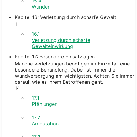
15.4
Wunden
Kapitel 16: Verletzung durch scharfe Gewalt
1
16.1
Verletzung durch scharfe
Gewalteinwirkung
Kapitel 17: Besondere Einsatzlagen
Manche Verletzungen benötigen im Einzelfall eine
besondere Behandlung. Dabei ist immer die
Wundversorgung am wichtigsten. Achten Sie immer
darauf, wie es Ihrem Betroffenen geht.
14
17.1
Pfählungen
17.2
Amputation
17.3