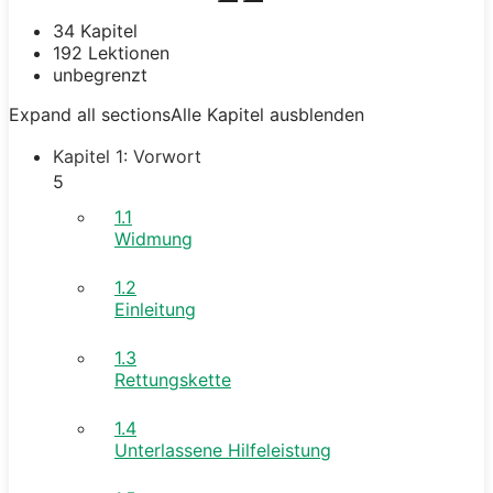
34 Kapitel
192 Lektionen
unbegrenzt
Expand all sections
Alle Kapitel ausblenden
Kapitel 1: Vorwort
5
1.1
Widmung
1.2
Einleitung
1.3
Rettungskette
1.4
Unterlassene Hilfeleistung