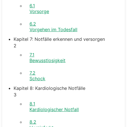
6.1
Vorsorge
6.2
Vorgehen im Todesfall
Kapitel 7: Notfälle erkennen und versorgen
2
7.1
Bewusstlosigkeit
7.2
Schock
Kapitel 8: Kardiologische Notfälle
3
8.1
Kardiologischer Notfall
8.2