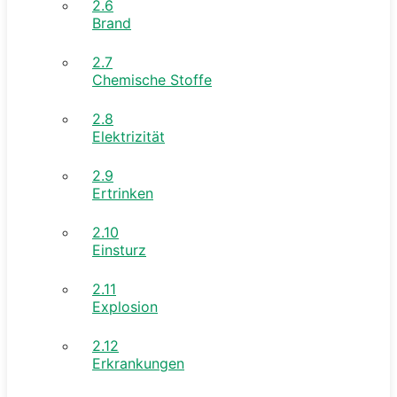
2.6
Brand
2.7
Chemische Stoffe
2.8
Elektrizität
2.9
Ertrinken
2.10
Einsturz
2.11
Explosion
2.12
Erkrankungen