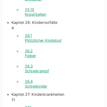
25.15
Knopfzellen
Kapitel 26: Kindernotfälle
4
26.1
Plötzlicher Kindstod
26.2
Fieber
26.3
Schreikrampf
26.4
Schreikinder
Kapitel 27: Kinderkrankheiten
11