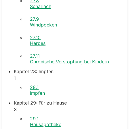
27.8
Scharlach
27.9
Windpocken
27.10
Herpes
27.11
Chronische Verstopfung bei Kindern
Kapitel 28: Impfen
1
28.1
Impfen
Kapitel 29: Für zu Hause
3
29.1
Hausapotheke