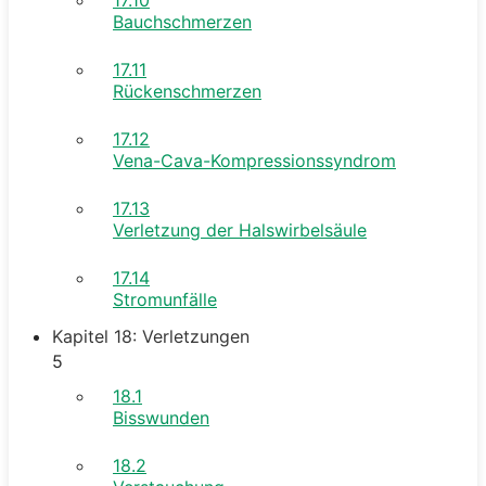
Bauchschmerzen
17.11
Rückenschmerzen
17.12
Vena-Cava-Kompressionssyndrom
17.13
Verletzung der Halswirbelsäule
17.14
Stromunfälle
Kapitel 18: Verletzungen
5
18.1
Bisswunden
18.2