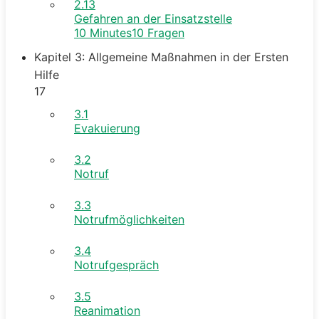
2.13
Gefahren an der Einsatzstelle
10 Minutes
10 Fragen
Kapitel 3: Allgemeine Maßnahmen in der Ersten
Hilfe
17
3.1
Evakuierung
3.2
Notruf
3.3
Notrufmöglichkeiten
3.4
Notrufgespräch
3.5
Reanimation