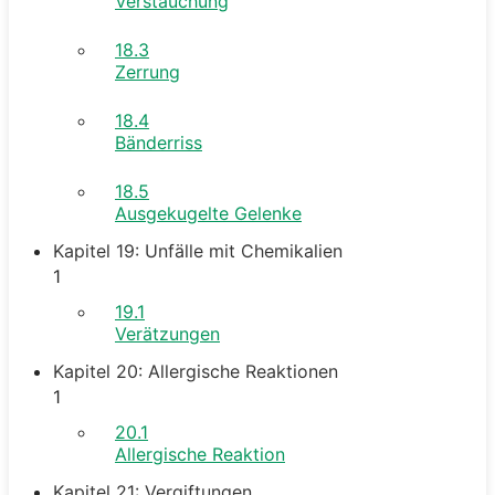
Verstauchung
18.3
Zerrung
18.4
Bänderriss
18.5
Ausgekugelte Gelenke
Kapitel 19: Unfälle mit Chemikalien
1
19.1
Verätzungen
Kapitel 20: Allergische Reaktionen
1
20.1
Allergische Reaktion
Kapitel 21: Vergiftungen