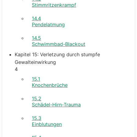
Stimmritzenkrampf
14.4
Pendelatmung
14.5
Schwimmbad-Blackout
Kapitel 15: Verletzung durch stumpfe
Gewalteinwirkung
4
15.1
Knochenbrüche
15.2
Schädel-Hirn-Trauma
15.3
Einblutungen