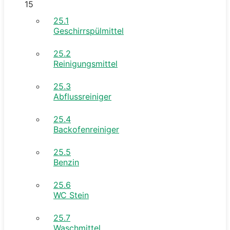
15
25.1
Geschirrspülmittel
25.2
Reinigungsmittel
25.3
Abflussreiniger
25.4
Backofenreiniger
25.5
Benzin
25.6
WC Stein
25.7
Waschmittel