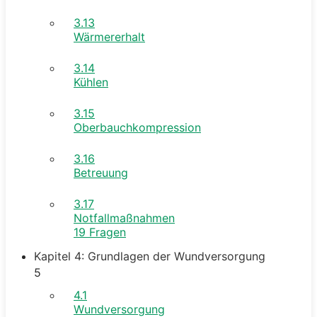
3.13
Wärmererhalt
3.14
Kühlen
3.15
Oberbauchkompression
3.16
Betreuung
3.17
Notfallmaßnahmen
19 Fragen
Kapitel 4: Grundlagen der Wundversorgung
5
4.1
Wundversorgung