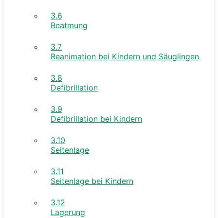
3.6
Beatmung
3.7
Reanimation bei Kindern und Säuglingen
3.8
Defibrillation
3.9
Defibrillation bei Kindern
3.10
Seitenlage
3.11
Seitenlage bei Kindern
3.12
Lagerung