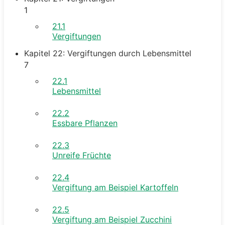
1
21.1
Vergiftungen
Kapitel 22: Vergiftungen durch Lebensmittel
7
22.1
Lebensmittel
22.2
Essbare Pflanzen
22.3
Unreife Früchte
22.4
Vergiftung am Beispiel Kartoffeln
22.5
Vergiftung am Beispiel Zucchini