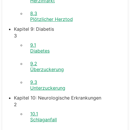
Herzinfarkt
8.3
Plötzlicher Herztod
Kapitel 9: Diabetis
3
9.1
Diabetes
9.2
Überzuckerung
9.3
Unterzuckerung
Kapitel 10: Neurologische Erkrankungen
2
10.1
Schlaganfall