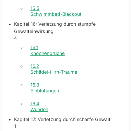
15.5
Schwimmbad-Blackout
Kapitel 16: Verletzung durch stumpfe
Gewalteinwirkung
4
16.1
Knochenbrüche
16.2
Schädel-Hirn-Trauma
16.3
Einblutungen
16.4
Wunden
Kapitel 17: Verletzung durch scharfe Gewalt
1