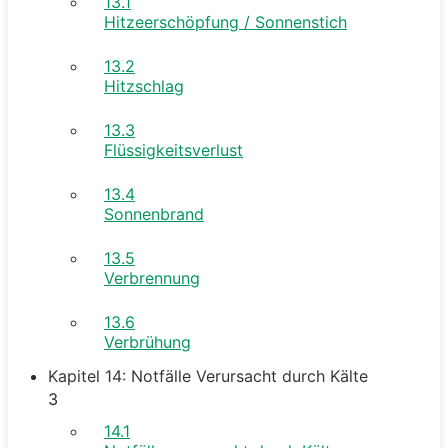
13.1
Hitzeerschöpfung / Sonnenstich
13.2
Hitzschlag
13.3
Flüssigkeitsverlust
13.4
Sonnenbrand
13.5
Verbrennung
13.6
Verbrühung
Kapitel 14: Notfälle Verursacht durch Kälte
3
14.1