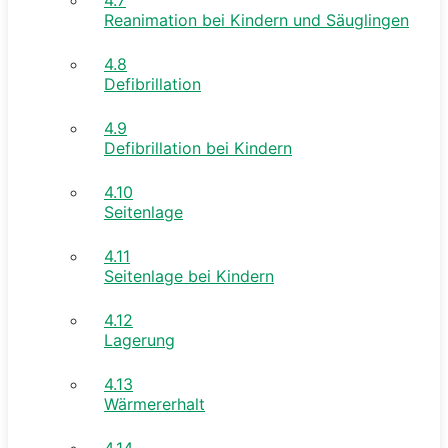
Reanimation bei Kindern und Säuglingen
4.8
Defibrillation
4.9
Defibrillation bei Kindern
4.10
Seitenlage
4.11
Seitenlage bei Kindern
4.12
Lagerung
4.13
Wärmererhalt
4.14