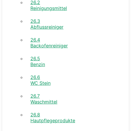
26.2
Reinigungsmittel
26.3
Abflussreiniger
26.4
Backofenreiniger
26.5
Benzin
26.6
WC Stein
26.7
Waschmittel
26.8
Hautpflegeprodukte