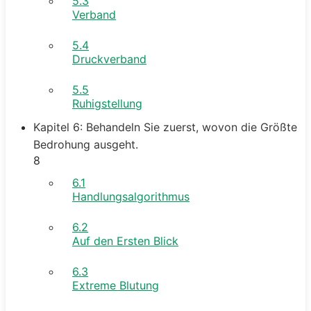
5.3
Verband
5.4
Druckverband
5.5
Ruhigstellung
Kapitel 6: Behandeln Sie zuerst, wovon die Größte
Bedrohung ausgeht.
8
6.1
Handlungsalgorithmus
6.2
Auf den Ersten Blick
6.3
Extreme Blutung