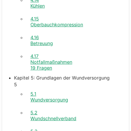
Kühlen
4.15
Oberbauchkompression
4.16
Betreuung
4.17
Notfallmaßnahmen
19 Fragen
Kapitel 5: Grundlagen der Wundversorgung
5
5.1
Wundversorgung
5.2
Wundschnellverband