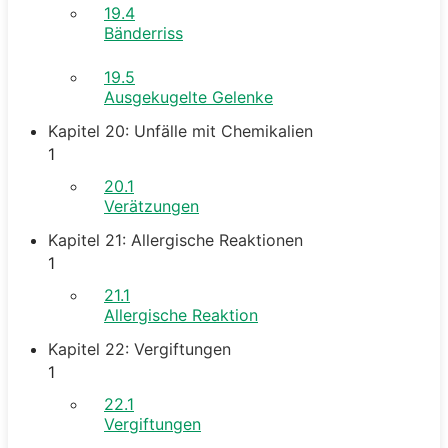
19.4
Bänderriss
19.5
Ausgekugelte Gelenke
Kapitel 20: Unfälle mit Chemikalien
1
20.1
Verätzungen
Kapitel 21: Allergische Reaktionen
1
21.1
Allergische Reaktion
Kapitel 22: Vergiftungen
1
22.1
Vergiftungen