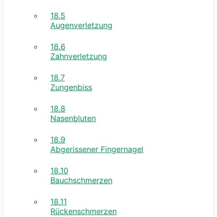
18.5
Augenverletzung
18.6
Zahnverletzung
18.7
Zungenbiss
18.8
Nasenbluten
18.9
Abgerissener Fingernagel
18.10
Bauchschmerzen
18.11
Rückenschmerzen