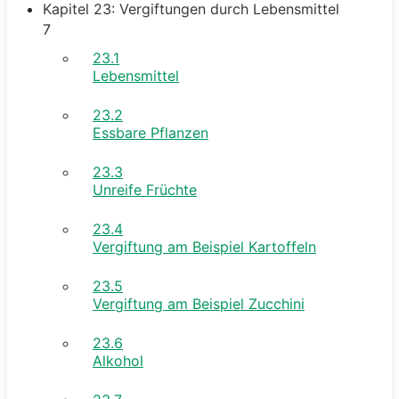
Kapitel 23: Vergiftungen durch Lebensmittel
7
23.1
Lebensmittel
23.2
Essbare Pflanzen
23.3
Unreife Früchte
23.4
Vergiftung am Beispiel Kartoffeln
23.5
Vergiftung am Beispiel Zucchini
23.6
Alkohol