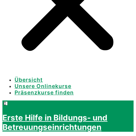
Übersicht
Unsere Onlinekurse
Präsenzkurse finden
Erste Hilfe in Bildungs- und
Betreuungseinrichtungen