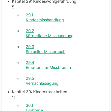
Kapitel 29: Kindeswohlgefährdung
5
29.1
Kindesmisshandlung
29.2
Körperliche Misshandlung
29.3
Sexueller Missbrauch
29.4
Emotionaler Missbrauch
29.5
Vernachlässigung
Kapitel 30: Kinderkrankheiten
11
30.1
Diphterie