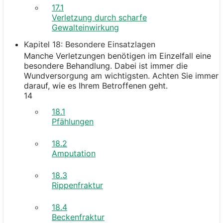
17.1
Verletzung durch scharfe
Gewalteinwirkung
Kapitel 18: Besondere Einsatzlagen
Manche Verletzungen benötigen im Einzelfall eine
besondere Behandlung. Dabei ist immer die
Wundversorgung am wichtigsten. Achten Sie immer
darauf, wie es Ihrem Betroffenen geht.
14
18.1
Pfählungen
18.2
Amputation
18.3
Rippenfraktur
18.4
Beckenfraktur