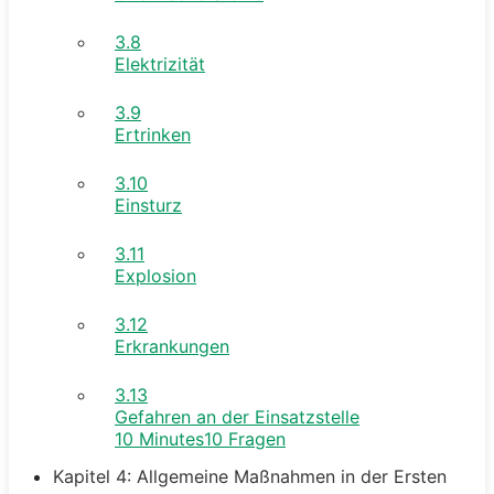
3.8
Elektrizität
3.9
Ertrinken
3.10
Einsturz
3.11
Explosion
3.12
Erkrankungen
3.13
Gefahren an der Einsatzstelle
10 Minutes
10 Fragen
Kapitel 4: Allgemeine Maßnahmen in der Ersten