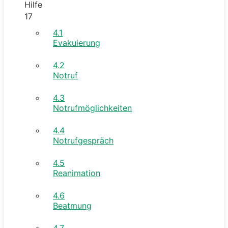
Hilfe
17
4.1
Evakuierung
4.2
Notruf
4.3
Notrufmöglichkeiten
4.4
Notrufgespräch
4.5
Reanimation
4.6
Beatmung
4.7