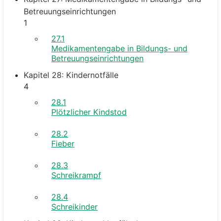
Betreuungseinrichtungen
1
27.1
Medikamentengabe in Bildungs- und
Betreuungseinrichtungen
Kapitel 28: Kindernotfälle
4
28.1
Plötzlicher Kindstod
28.2
Fieber
28.3
Schreikrampf
28.4
Schreikinder