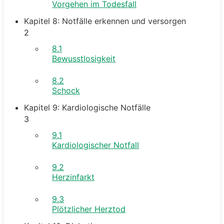
Vorgehen im Todesfall
Kapitel 8: Notfälle erkennen und versorgen
2
8.1
Bewusstlosigkeit
8.2
Schock
Kapitel 9: Kardiologische Notfälle
3
9.1
Kardiologischer Notfall
9.2
Herzinfarkt
9.3
Plötzlicher Herztod