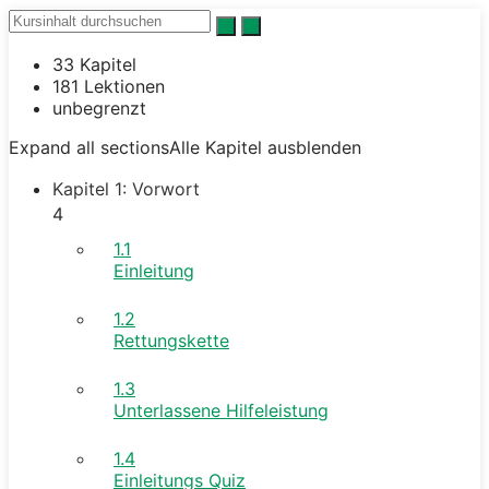
33 Kapitel
181 Lektionen
unbegrenzt
Expand all sections
Alle Kapitel ausblenden
Kapitel 1: Vorwort
4
1.1
Einleitung
1.2
Rettungskette
1.3
Unterlassene Hilfeleistung
1.4
Einleitungs Quiz