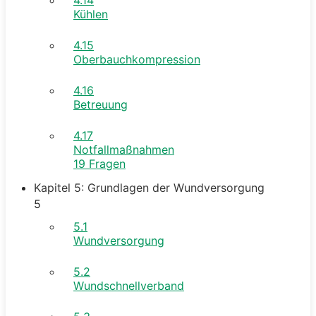
Kühlen
4.15
Oberbauchkompression
4.16
Betreuung
4.17
Notfallmaßnahmen
19 Fragen
Kapitel 5: Grundlagen der Wundversorgung
5
5.1
Wundversorgung
5.2
Wundschnellverband