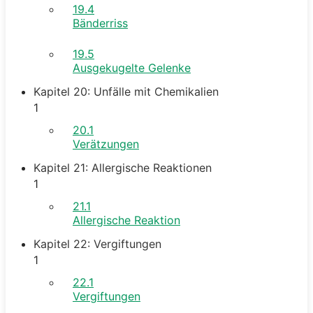
19.4
Bänderriss
19.5
Ausgekugelte Gelenke
Kapitel 20: Unfälle mit Chemikalien
1
20.1
Verätzungen
Kapitel 21: Allergische Reaktionen
1
21.1
Allergische Reaktion
Kapitel 22: Vergiftungen
1
22.1
Vergiftungen