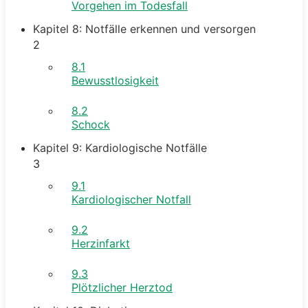
Vorgehen im Todesfall
Kapitel 8: Notfälle erkennen und versorgen
2
8.1
Bewusstlosigkeit
8.2
Schock
Kapitel 9: Kardiologische Notfälle
3
9.1
Kardiologischer Notfall
9.2
Herzinfarkt
9.3
Plötzlicher Herztod