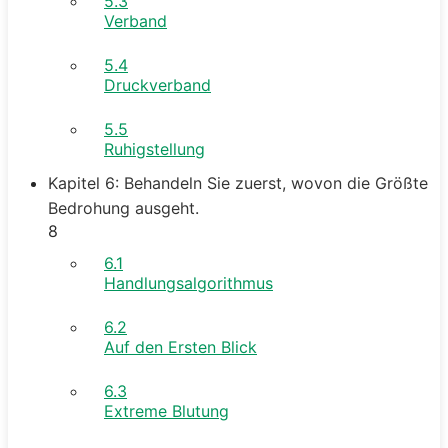
5.3
Verband
5.4
Druckverband
5.5
Ruhigstellung
Kapitel 6: Behandeln Sie zuerst, wovon die Größte
Bedrohung ausgeht.
8
6.1
Handlungsalgorithmus
6.2
Auf den Ersten Blick
6.3
Extreme Blutung