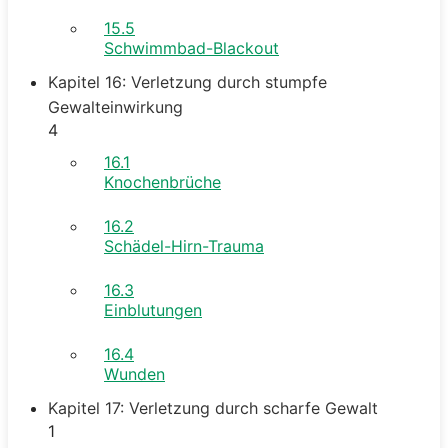
15.5
Schwimmbad-Blackout
Kapitel 16: Verletzung durch stumpfe
Gewalteinwirkung
4
16.1
Knochenbrüche
16.2
Schädel-Hirn-Trauma
16.3
Einblutungen
16.4
Wunden
Kapitel 17: Verletzung durch scharfe Gewalt
1