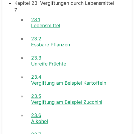
Kapitel 23: Vergiftungen durch Lebensmittel
7
23.1
Lebensmittel
23.2
Essbare Pflanzen
23.3
Unreife Früchte
23.4
Vergiftung am Beispiel Kartoffeln
23.5
Vergiftung am Beispiel Zucchini
23.6
Alkohol