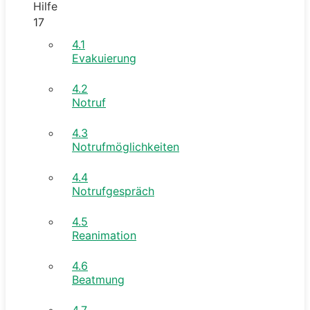
Hilfe
17
4.1
Evakuierung
4.2
Notruf
4.3
Notrufmöglichkeiten
4.4
Notrufgespräch
4.5
Reanimation
4.6
Beatmung
4.7