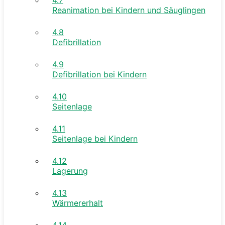
Reanimation bei Kindern und Säuglingen
4.8
Defibrillation
4.9
Defibrillation bei Kindern
4.10
Seitenlage
4.11
Seitenlage bei Kindern
4.12
Lagerung
4.13
Wärmererhalt
4.14