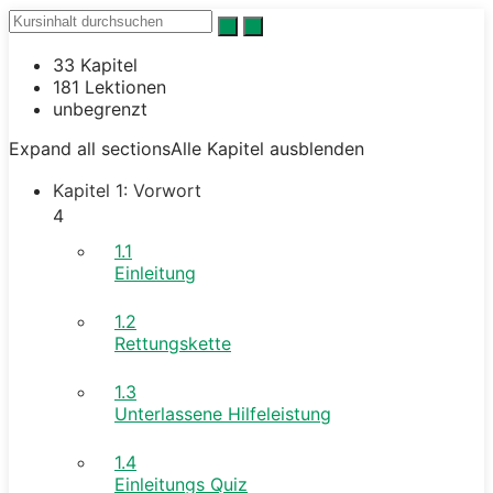
33 Kapitel
181 Lektionen
unbegrenzt
Expand all sections
Alle Kapitel ausblenden
Kapitel 1: Vorwort
4
1.1
Einleitung
1.2
Rettungskette
1.3
Unterlassene Hilfeleistung
1.4
Einleitungs Quiz