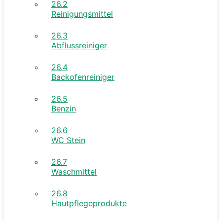
26.2
Reinigungsmittel
26.3
Abflussreiniger
26.4
Backofenreiniger
26.5
Benzin
26.6
WC Stein
26.7
Waschmittel
26.8
Hautpflegeprodukte