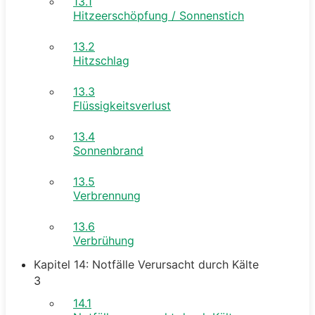
13.1
Hitzeerschöpfung / Sonnenstich
13.2
Hitzschlag
13.3
Flüssigkeitsverlust
13.4
Sonnenbrand
13.5
Verbrennung
13.6
Verbrühung
Kapitel 14: Notfälle Verursacht durch Kälte
3
14.1