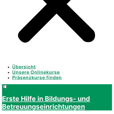
Übersicht
Unsere Onlinekurse
Präsenzkurse finden
Erste Hilfe in Bildungs- und
Betreuungseinrichtungen