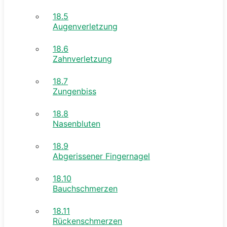
18.5
Augenverletzung
18.6
Zahnverletzung
18.7
Zungenbiss
18.8
Nasenbluten
18.9
Abgerissener Fingernagel
18.10
Bauchschmerzen
18.11
Rückenschmerzen