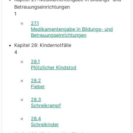
Betreuungseinrichtungen
1
27.1
Medikamentengabe in Bildungs- und
Betreuungseinrichtungen
Kapitel 28: Kindernotfälle
4
28.1
Plötzlicher Kindstod
28.2
Fieber
28.3
Schreikrampf
28.4
Schreikinder