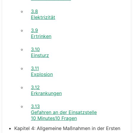
3.8
Elektrizität
3.9
Ertrinken
3.10
Einsturz
3.11
Explosion
3.12
Erkrankungen
3.13
Gefahren an der Einsatzstelle
10 Minutes
10 Fragen
Kapitel 4: Allgemeine Maßnahmen in der Ersten