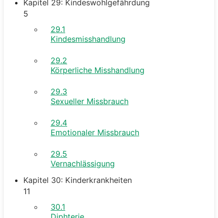
Kapitel 29: Kindeswohlgefährdung
5
29.1
Kindesmisshandlung
29.2
Körperliche Misshandlung
29.3
Sexueller Missbrauch
29.4
Emotionaler Missbrauch
29.5
Vernachlässigung
Kapitel 30: Kinderkrankheiten
11
30.1
Diphterie