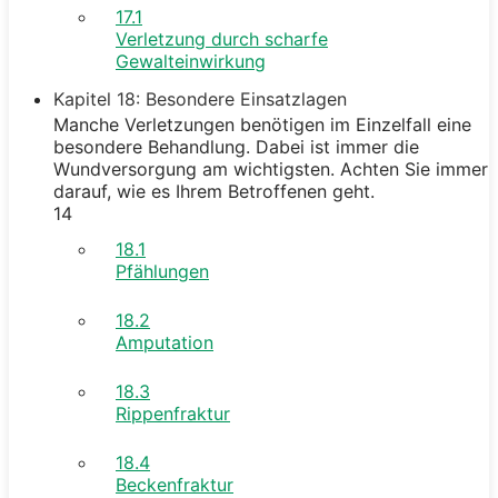
17.1
Verletzung durch scharfe
Gewalteinwirkung
Kapitel 18: Besondere Einsatzlagen
Manche Verletzungen benötigen im Einzelfall eine
besondere Behandlung. Dabei ist immer die
Wundversorgung am wichtigsten. Achten Sie immer
darauf, wie es Ihrem Betroffenen geht.
14
18.1
Pfählungen
18.2
Amputation
18.3
Rippenfraktur
18.4
Beckenfraktur