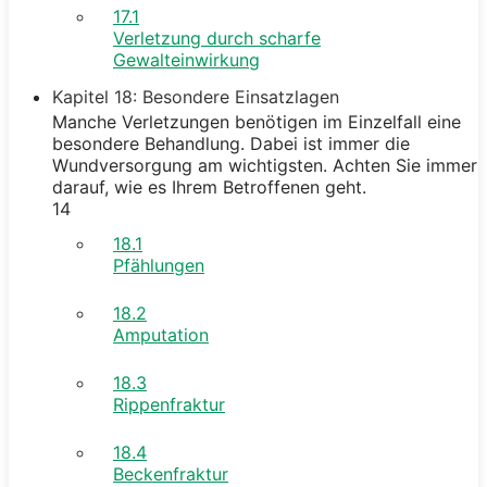
17.1
Verletzung durch scharfe
Gewalteinwirkung
Kapitel 18: Besondere Einsatzlagen
Manche Verletzungen benötigen im Einzelfall eine
besondere Behandlung. Dabei ist immer die
Wundversorgung am wichtigsten. Achten Sie immer
darauf, wie es Ihrem Betroffenen geht.
14
18.1
Pfählungen
18.2
Amputation
18.3
Rippenfraktur
18.4
Beckenfraktur