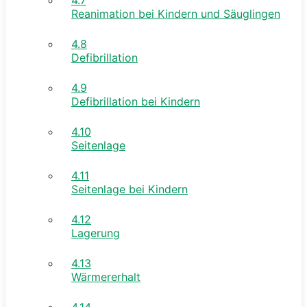
Reanimation bei Kindern und Säuglingen
4.8
Defibrillation
4.9
Defibrillation bei Kindern
4.10
Seitenlage
4.11
Seitenlage bei Kindern
4.12
Lagerung
4.13
Wärmererhalt
4.14