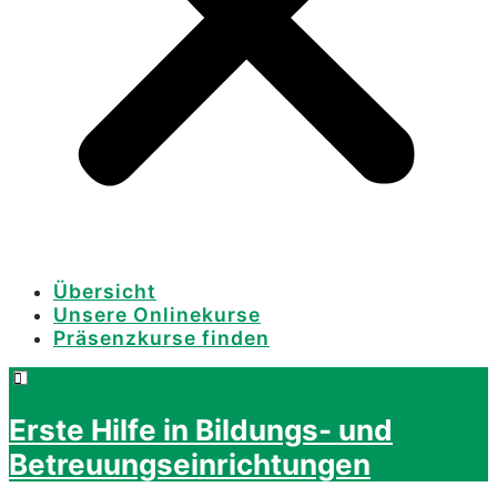
Übersicht
Unsere Onlinekurse
Präsenzkurse finden
Erste Hilfe in Bildungs- und
Betreuungseinrichtungen