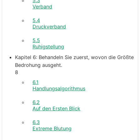
5.3
Verband
5.4
Druckverband
5.5
Ruhigstellung
Kapitel 6: Behandeln Sie zuerst, wovon die Größte
Bedrohung ausgeht.
8
6.1
Handlungsalgorithmus
6.2
Auf den Ersten Blick
6.3
Extreme Blutung