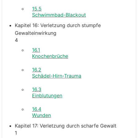
15.5
Schwimmbad-Blackout
Kapitel 16: Verletzung durch stumpfe
Gewalteinwirkung
4
16.1
Knochenbrüche
16.2
Schädel-Hirn-Trauma
16.3
Einblutungen
16.4
Wunden
Kapitel 17: Verletzung durch scharfe Gewalt
1