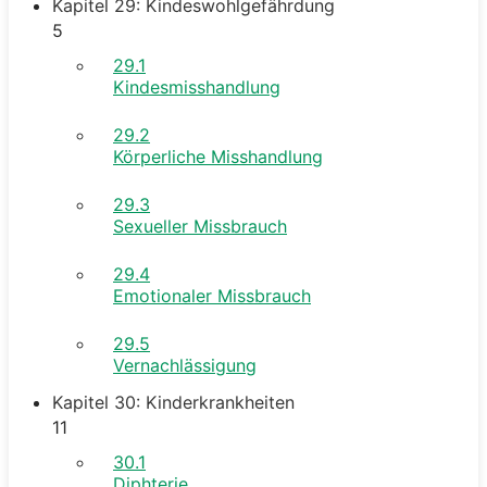
Kapitel 29: Kindeswohlgefährdung
5
29.1
Kindesmisshandlung
29.2
Körperliche Misshandlung
29.3
Sexueller Missbrauch
29.4
Emotionaler Missbrauch
29.5
Vernachlässigung
Kapitel 30: Kinderkrankheiten
11
30.1
Diphterie