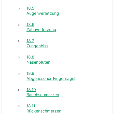
18.5
Augenverletzung
18.6
Zahnverletzung
18.7
Zungenbiss
18.8
Nasenbluten
18.9
Abgerissener Fingernagel
18.10
Bauchschmerzen
18.11
Rückenschmerzen