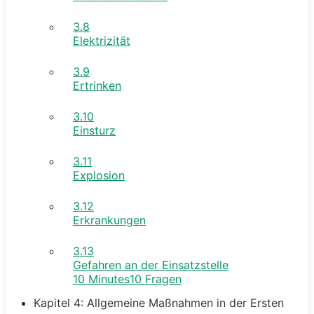
3.8
Elektrizität
3.9
Ertrinken
3.10
Einsturz
3.11
Explosion
3.12
Erkrankungen
3.13
Gefahren an der Einsatzstelle
10 Minutes
10 Fragen
Kapitel 4: Allgemeine Maßnahmen in der Ersten