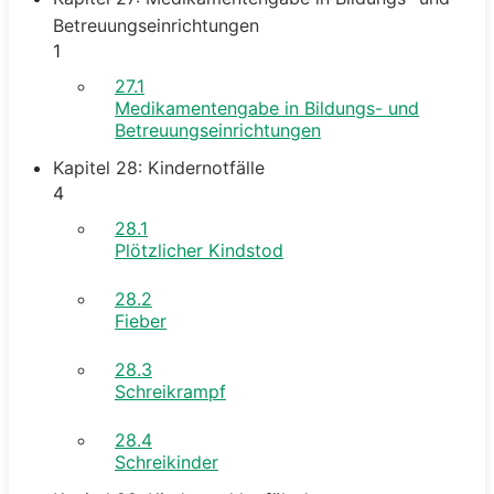
Betreuungseinrichtungen
1
27.1
Medikamentengabe in Bildungs- und
Betreuungseinrichtungen
Kapitel 28: Kindernotfälle
4
28.1
Plötzlicher Kindstod
28.2
Fieber
28.3
Schreikrampf
28.4
Schreikinder