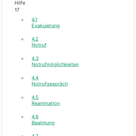
Hilfe
17
4.1
Evakuierung
4.2
Notruf
4.3
Notrufmöglichkeiten
4.4
Notrufgespräch
4.5
Reanimation
4.6
Beatmung
4.7