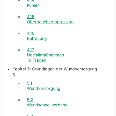
Kühlen
4.15
Oberbauchkompression
4.16
Betreuung
4.17
Notfallmaßnahmen
19 Fragen
Kapitel 5: Grundlagen der Wundversorgung
5
5.1
Wundversorgung
5.2
Wundschnellverband