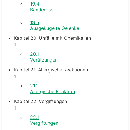
19.4
Bänderriss
19.5
Ausgekugelte Gelenke
Kapitel 20: Unfälle mit Chemikalien
1
20.1
Verätzungen
Kapitel 21: Allergische Reaktionen
1
21.1
Allergische Reaktion
Kapitel 22: Vergiftungen
1
22.1
Vergiftungen