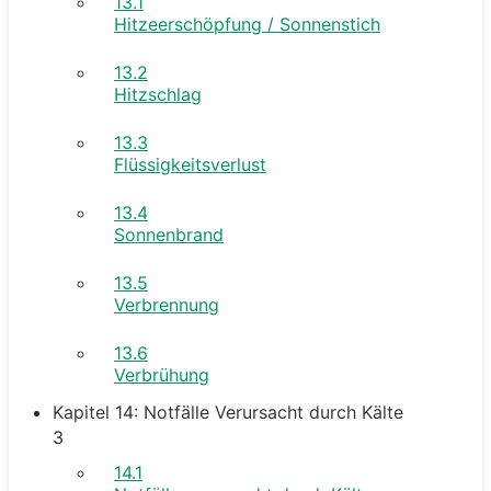
13.1
Hitzeerschöpfung / Sonnenstich
13.2
Hitzschlag
13.3
Flüssigkeitsverlust
13.4
Sonnenbrand
13.5
Verbrennung
13.6
Verbrühung
Kapitel 14: Notfälle Verursacht durch Kälte
3
14.1