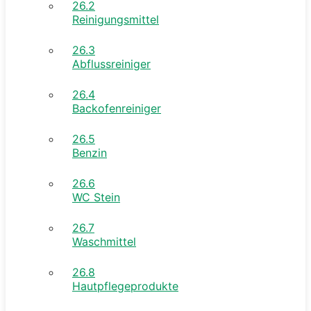
26.2
Reinigungsmittel
26.3
Abflussreiniger
26.4
Backofenreiniger
26.5
Benzin
26.6
WC Stein
26.7
Waschmittel
26.8
Hautpflegeprodukte