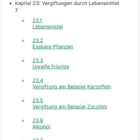
Kapitel 23: Vergiftungen durch Lebensmittel
7
23.1
Lebensmittel
23.2
Essbare Pflanzen
23.3
Unreife Früchte
23.4
Vergiftung am Beispiel Kartoffeln
23.5
Vergiftung am Beispiel Zucchini
23.6
Alkohol