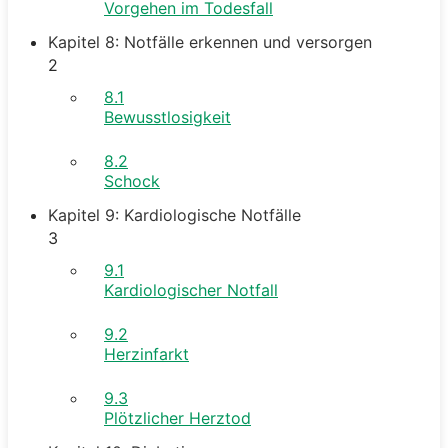
Vorgehen im Todesfall
Kapitel 8: Notfälle erkennen und versorgen
2
8.1
Bewusstlosigkeit
8.2
Schock
Kapitel 9: Kardiologische Notfälle
3
9.1
Kardiologischer Notfall
9.2
Herzinfarkt
9.3
Plötzlicher Herztod