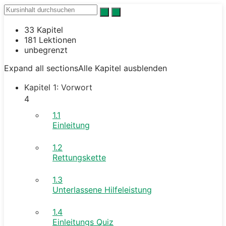
33 Kapitel
181 Lektionen
unbegrenzt
Expand all sections
Alle Kapitel ausblenden
Kapitel 1: Vorwort
4
1.1
Einleitung
1.2
Rettungskette
1.3
Unterlassene Hilfeleistung
1.4
Einleitungs Quiz