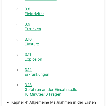
3.8
Elektrizität
3.9
Ertrinken
3.10
Einsturz
3.11
Explosion
3.12
Erkrankungen
3.13
Gefahren an der Einsatzstelle
10 Minutes
10 Fragen
Kapitel 4: Allgemeine Maßnahmen in der Ersten