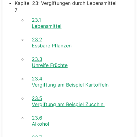
Kapitel 23: Vergiftungen durch Lebensmittel
7
23.1
Lebensmittel
23.2
Essbare Pflanzen
23.3
Unreife Früchte
23.4
Vergiftung am Beispiel Kartoffeln
23.5
Vergiftung am Beispiel Zucchini
23.6
Alkohol