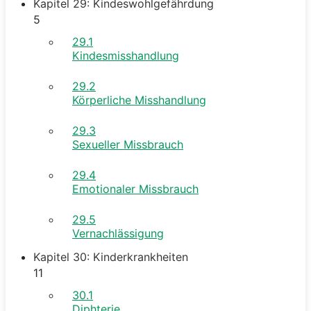
Kapitel 29: Kindeswohlgefährdung
5
29.1
Kindesmisshandlung
29.2
Körperliche Misshandlung
29.3
Sexueller Missbrauch
29.4
Emotionaler Missbrauch
29.5
Vernachlässigung
Kapitel 30: Kinderkrankheiten
11
30.1
Diphterie