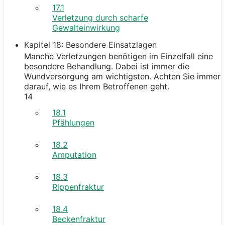
17.1
Verletzung durch scharfe
Gewalteinwirkung
Kapitel 18: Besondere Einsatzlagen
Manche Verletzungen benötigen im Einzelfall eine
besondere Behandlung. Dabei ist immer die
Wundversorgung am wichtigsten. Achten Sie immer
darauf, wie es Ihrem Betroffenen geht.
14
18.1
Pfählungen
18.2
Amputation
18.3
Rippenfraktur
18.4
Beckenfraktur