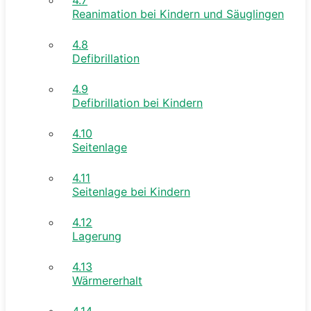
Reanimation bei Kindern und Säuglingen
4.8
Defibrillation
4.9
Defibrillation bei Kindern
4.10
Seitenlage
4.11
Seitenlage bei Kindern
4.12
Lagerung
4.13
Wärmererhalt
4.14