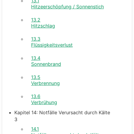
13.1
Hitzeerschöpfung / Sonnenstich
13.2
Hitzschlag
13.3
Flüssigkeitsverlust
13.4
Sonnenbrand
13.5
Verbrennung
13.6
Verbrühung
Kapitel 14: Notfälle Verursacht durch Kälte
3
14.1