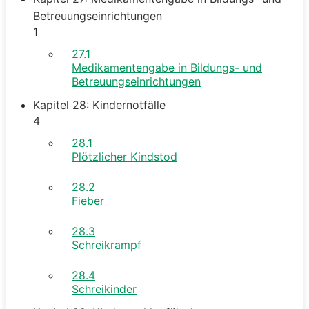
Betreuungseinrichtungen
1
27.1
Medikamentengabe in Bildungs- und
Betreuungseinrichtungen
Kapitel 28: Kindernotfälle
4
28.1
Plötzlicher Kindstod
28.2
Fieber
28.3
Schreikrampf
28.4
Schreikinder