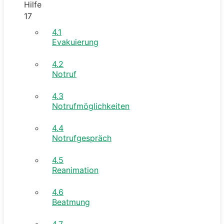
Hilfe
17
4.1
Evakuierung
4.2
Notruf
4.3
Notrufmöglichkeiten
4.4
Notrufgespräch
4.5
Reanimation
4.6
Beatmung
4.7