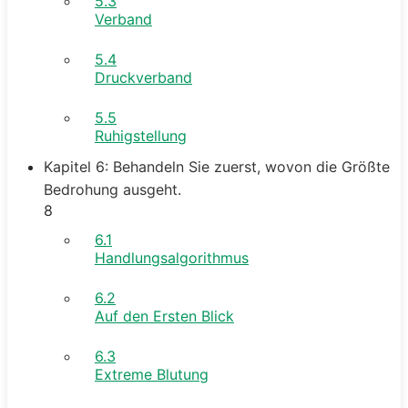
5.3
Verband
5.4
Druckverband
5.5
Ruhigstellung
Kapitel 6: Behandeln Sie zuerst, wovon die Größte
Bedrohung ausgeht.
8
6.1
Handlungsalgorithmus
6.2
Auf den Ersten Blick
6.3
Extreme Blutung