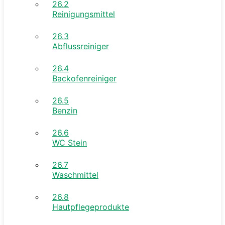
26.2
Reinigungsmittel
26.3
Abflussreiniger
26.4
Backofenreiniger
26.5
Benzin
26.6
WC Stein
26.7
Waschmittel
26.8
Hautpflegeprodukte