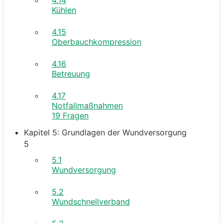
Kühlen
4.15
Oberbauchkompression
4.16
Betreuung
4.17
Notfallmaßnahmen
19 Fragen
Kapitel 5: Grundlagen der Wundversorgung
5
5.1
Wundversorgung
5.2
Wundschnellverband