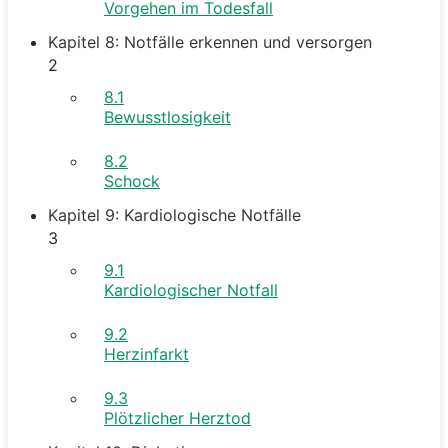
Vorgehen im Todesfall
Kapitel 8: Notfälle erkennen und versorgen
2
8.1
Bewusstlosigkeit
8.2
Schock
Kapitel 9: Kardiologische Notfälle
3
9.1
Kardiologischer Notfall
9.2
Herzinfarkt
9.3
Plötzlicher Herztod