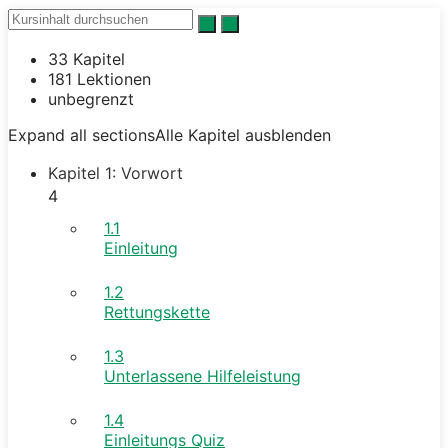
33 Kapitel
181 Lektionen
unbegrenzt
Expand all sections
Alle Kapitel ausblenden
Kapitel 1: Vorwort
4
1.1
Einleitung
1.2
Rettungskette
1.3
Unterlassene Hilfeleistung
1.4
Einleitungs Quiz