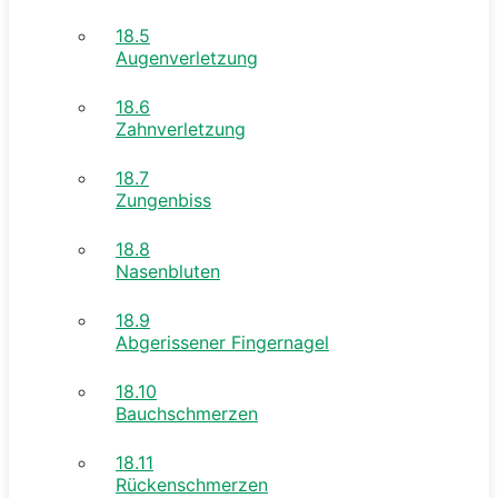
18.5
Augenverletzung
18.6
Zahnverletzung
18.7
Zungenbiss
18.8
Nasenbluten
18.9
Abgerissener Fingernagel
18.10
Bauchschmerzen
18.11
Rückenschmerzen