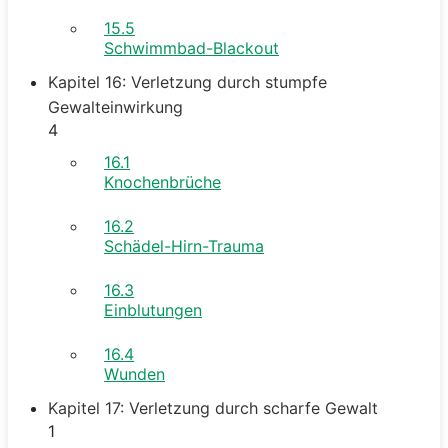
15.5
Schwimmbad-Blackout
Kapitel 16: Verletzung durch stumpfe
Gewalteinwirkung
4
16.1
Knochenbrüche
16.2
Schädel-Hirn-Trauma
16.3
Einblutungen
16.4
Wunden
Kapitel 17: Verletzung durch scharfe Gewalt
1