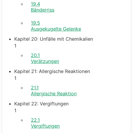
19.4
Bänderriss
19.5
Ausgekugelte Gelenke
Kapitel 20: Unfälle mit Chemikalien
1
20.1
Verätzungen
Kapitel 21: Allergische Reaktionen
1
21.1
Allergische Reaktion
Kapitel 22: Vergiftungen
1
22.1
Vergiftungen