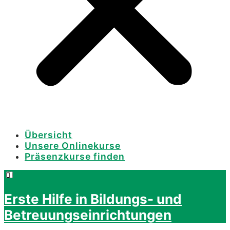
Übersicht
Unsere Onlinekurse
Präsenzkurse finden
Erste Hilfe in Bildungs- und
Betreuungseinrichtungen