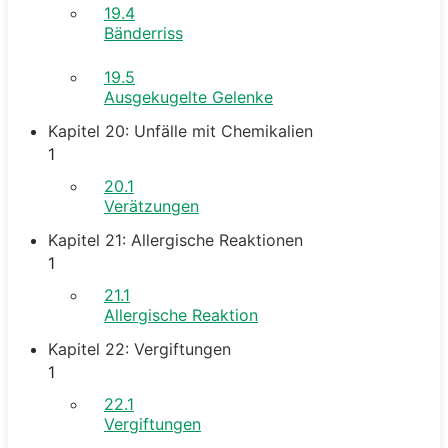
19.4
Bänderriss
19.5
Ausgekugelte Gelenke
Kapitel 20: Unfälle mit Chemikalien
1
20.1
Verätzungen
Kapitel 21: Allergische Reaktionen
1
21.1
Allergische Reaktion
Kapitel 22: Vergiftungen
1
22.1
Vergiftungen