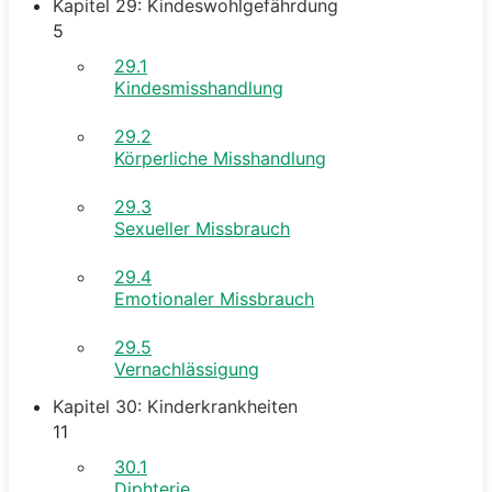
Kapitel 29: Kindeswohlgefährdung
5
29.1
Kindesmisshandlung
29.2
Körperliche Misshandlung
29.3
Sexueller Missbrauch
29.4
Emotionaler Missbrauch
29.5
Vernachlässigung
Kapitel 30: Kinderkrankheiten
11
30.1
Diphterie