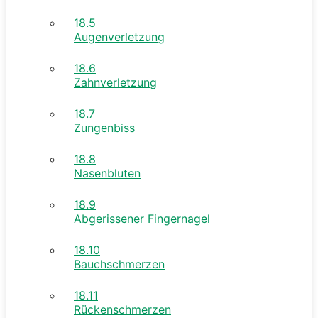
18.5
Augenverletzung
18.6
Zahnverletzung
18.7
Zungenbiss
18.8
Nasenbluten
18.9
Abgerissener Fingernagel
18.10
Bauchschmerzen
18.11
Rückenschmerzen