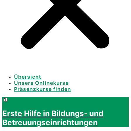
Übersicht
Unsere Onlinekurse
Präsenzkurse finden
Erste Hilfe in Bildungs- und
Betreuungseinrichtungen