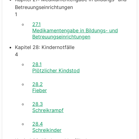
Betreuungseinrichtungen
1
27.1
Medikamentengabe in Bildungs- und
Betreuungseinrichtungen
Kapitel 28: Kindernotfälle
4
28.1
Plötzlicher Kindstod
28.2
Fieber
28.3
Schreikrampf
28.4
Schreikinder