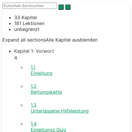
33 Kapitel
181 Lektionen
unbegrenzt
Expand all sections
Alle Kapitel ausblenden
Kapitel 1: Vorwort
4
1.1
Einleitung
1.2
Rettungskette
1.3
Unterlassene Hilfeleistung
1.4
Einleitungs Quiz