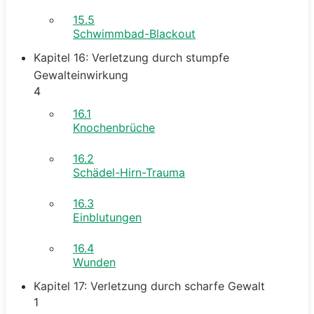
15.5
Schwimmbad-Blackout
Kapitel 16: Verletzung durch stumpfe
Gewalteinwirkung
4
16.1
Knochenbrüche
16.2
Schädel-Hirn-Trauma
16.3
Einblutungen
16.4
Wunden
Kapitel 17: Verletzung durch scharfe Gewalt
1