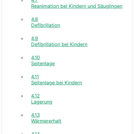
Reanimation bei Kindern und Säuglingen
4.8
Defibrillation
4.9
Defibrillation bei Kindern
4.10
Seitenlage
4.11
Seitenlage bei Kindern
4.12
Lagerung
4.13
Wärmererhalt
4.14