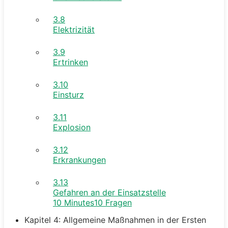
3.8
Elektrizität
3.9
Ertrinken
3.10
Einsturz
3.11
Explosion
3.12
Erkrankungen
3.13
Gefahren an der Einsatzstelle
10 Minutes
10 Fragen
Kapitel 4: Allgemeine Maßnahmen in der Ersten