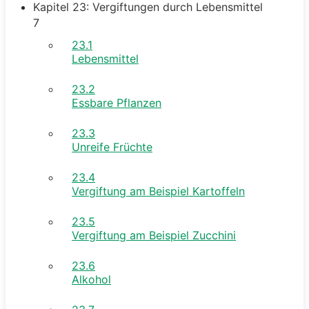
Kapitel 23: Vergiftungen durch Lebensmittel
7
23.1
Lebensmittel
23.2
Essbare Pflanzen
23.3
Unreife Früchte
23.4
Vergiftung am Beispiel Kartoffeln
23.5
Vergiftung am Beispiel Zucchini
23.6
Alkohol