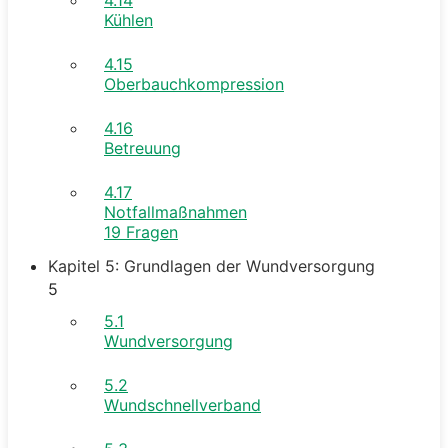
Kühlen
4.15
Oberbauchkompression
4.16
Betreuung
4.17
Notfallmaßnahmen
19 Fragen
Kapitel 5: Grundlagen der Wundversorgung
5
5.1
Wundversorgung
5.2
Wundschnellverband