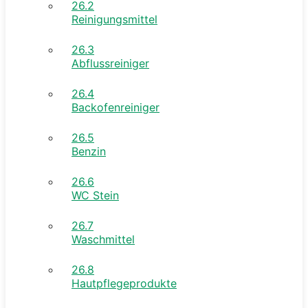
26.2
Reinigungsmittel
26.3
Abflussreiniger
26.4
Backofenreiniger
26.5
Benzin
26.6
WC Stein
26.7
Waschmittel
26.8
Hautpflegeprodukte