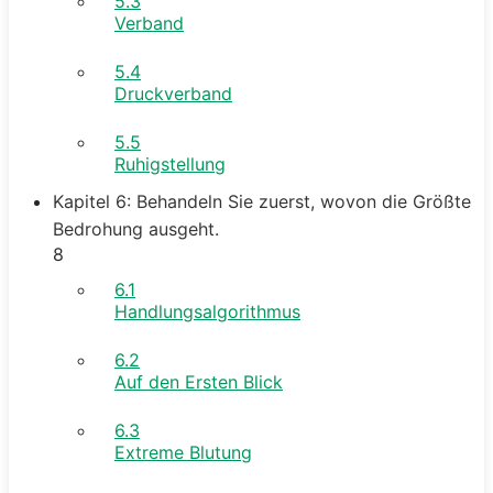
5.3
Verband
5.4
Druckverband
5.5
Ruhigstellung
Kapitel 6: Behandeln Sie zuerst, wovon die Größte
Bedrohung ausgeht.
8
6.1
Handlungsalgorithmus
6.2
Auf den Ersten Blick
6.3
Extreme Blutung