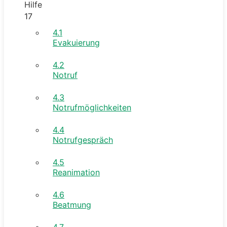
Hilfe
17
4.1
Evakuierung
4.2
Notruf
4.3
Notrufmöglichkeiten
4.4
Notrufgespräch
4.5
Reanimation
4.6
Beatmung
4.7