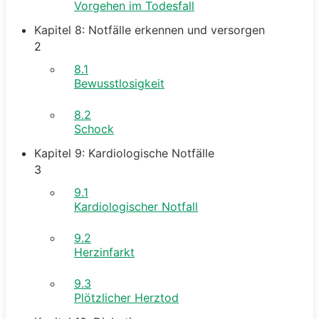
Vorgehen im Todesfall
Kapitel 8: Notfälle erkennen und versorgen
2
8.1
Bewusstlosigkeit
8.2
Schock
Kapitel 9: Kardiologische Notfälle
3
9.1
Kardiologischer Notfall
9.2
Herzinfarkt
9.3
Plötzlicher Herztod