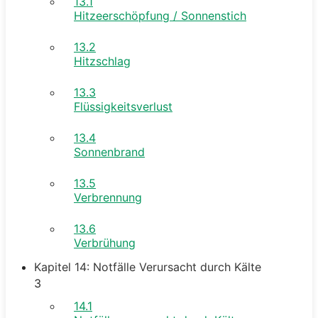
13.1
Hitzeerschöpfung / Sonnenstich
13.2
Hitzschlag
13.3
Flüssigkeitsverlust
13.4
Sonnenbrand
13.5
Verbrennung
13.6
Verbrühung
Kapitel 14: Notfälle Verursacht durch Kälte
3
14.1