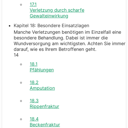
17.1
Verletzung durch scharfe
Gewalteinwirkung
Kapitel 18: Besondere Einsatzlagen
Manche Verletzungen benötigen im Einzelfall eine
besondere Behandlung. Dabei ist immer die
Wundversorgung am wichtigsten. Achten Sie immer
darauf, wie es Ihrem Betroffenen geht.
14
18.1
Pfählungen
18.2
Amputation
18.3
Rippenfraktur
18.4
Beckenfraktur