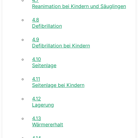
Reanimation bei Kindern und Säuglingen
4.8
Defibrillation
4.9
Defibrillation bei Kindern
4.10
Seitenlage
4.11
Seitenlage bei Kindern
4.12
Lagerung
4.13
Wärmererhalt
4.14