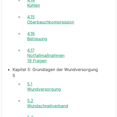
Kühlen
4.15
Oberbauchkompression
4.16
Betreuung
4.17
Notfallmaßnahmen
19 Fragen
Kapitel 5: Grundlagen der Wundversorgung
5
5.1
Wundversorgung
5.2
Wundschnellverband