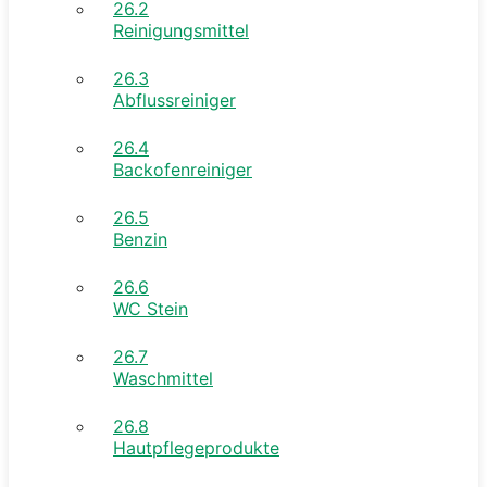
26.2
Reinigungsmittel
26.3
Abflussreiniger
26.4
Backofenreiniger
26.5
Benzin
26.6
WC Stein
26.7
Waschmittel
26.8
Hautpflegeprodukte