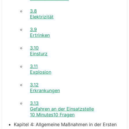
3.8
Elektrizität
3.9
Ertrinken
3.10
Einsturz
3.11
Explosion
3.12
Erkrankungen
3.13
Gefahren an der Einsatzstelle
10 Minutes
10 Fragen
Kapitel 4: Allgemeine Maßnahmen in der Ersten