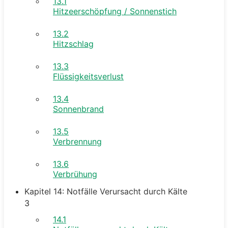
13.1
Hitzeerschöpfung / Sonnenstich
13.2
Hitzschlag
13.3
Flüssigkeitsverlust
13.4
Sonnenbrand
13.5
Verbrennung
13.6
Verbrühung
Kapitel 14: Notfälle Verursacht durch Kälte
3
14.1