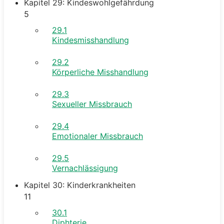
Kapitel 29: Kindeswohlgefährdung
5
29.1
Kindesmisshandlung
29.2
Körperliche Misshandlung
29.3
Sexueller Missbrauch
29.4
Emotionaler Missbrauch
29.5
Vernachlässigung
Kapitel 30: Kinderkrankheiten
11
30.1
Diphterie