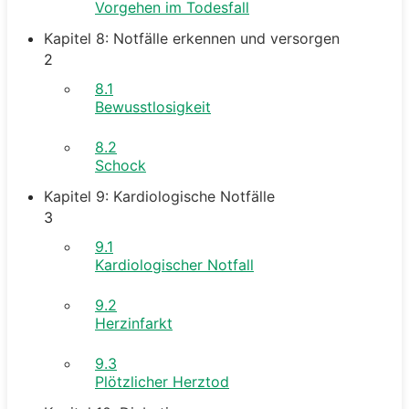
Vorgehen im Todesfall
Kapitel 8: Notfälle erkennen und versorgen
2
8.1
Bewusstlosigkeit
8.2
Schock
Kapitel 9: Kardiologische Notfälle
3
9.1
Kardiologischer Notfall
9.2
Herzinfarkt
9.3
Plötzlicher Herztod