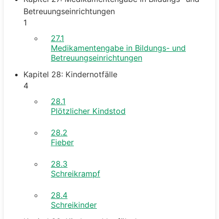
Betreuungseinrichtungen
1
27.1
Medikamentengabe in Bildungs- und
Betreuungseinrichtungen
Kapitel 28: Kindernotfälle
4
28.1
Plötzlicher Kindstod
28.2
Fieber
28.3
Schreikrampf
28.4
Schreikinder