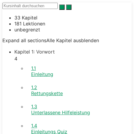
33 Kapitel
181 Lektionen
unbegrenzt
Expand all sections
Alle Kapitel ausblenden
Kapitel 1: Vorwort
4
1.1
Einleitung
1.2
Rettungskette
1.3
Unterlassene Hilfeleistung
1.4
Einleitungs Quiz