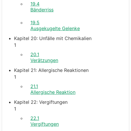
19.4
Bänderriss
19.5
Ausgekugelte Gelenke
Kapitel 20: Unfälle mit Chemikalien
1
20.1
Verätzungen
Kapitel 21: Allergische Reaktionen
1
21.1
Allergische Reaktion
Kapitel 22: Vergiftungen
1
22.1
Vergiftungen