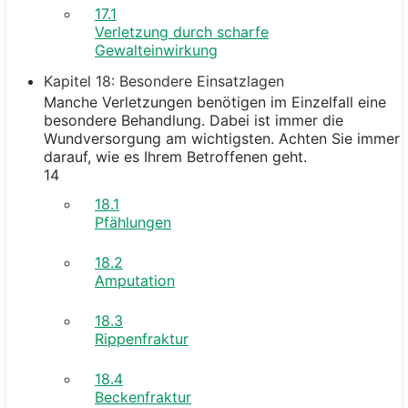
17.1
Verletzung durch scharfe
Gewalteinwirkung
Kapitel 18: Besondere Einsatzlagen
Manche Verletzungen benötigen im Einzelfall eine
besondere Behandlung. Dabei ist immer die
Wundversorgung am wichtigsten. Achten Sie immer
darauf, wie es Ihrem Betroffenen geht.
14
18.1
Pfählungen
18.2
Amputation
18.3
Rippenfraktur
18.4
Beckenfraktur