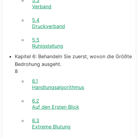
5.3
Verband
5.4
Druckverband
5.5
Ruhigstellung
Kapitel 6: Behandeln Sie zuerst, wovon die Größte
Bedrohung ausgeht.
8
6.1
Handlungsalgorithmus
6.2
Auf den Ersten Blick
6.3
Extreme Blutung