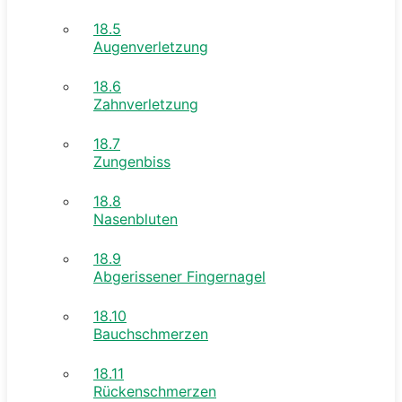
18.5
Augenverletzung
18.6
Zahnverletzung
18.7
Zungenbiss
18.8
Nasenbluten
18.9
Abgerissener Fingernagel
18.10
Bauchschmerzen
18.11
Rückenschmerzen