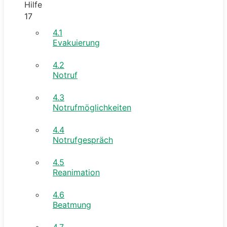
Hilfe
17
4.1
Evakuierung
4.2
Notruf
4.3
Notrufmöglichkeiten
4.4
Notrufgespräch
4.5
Reanimation
4.6
Beatmung
4.7