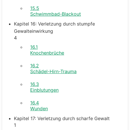
15.5
Schwimmbad-Blackout
Kapitel 16: Verletzung durch stumpfe
Gewalteinwirkung
4
16.1
Knochenbrüche
16.2
Schädel-Hirn-Trauma
16.3
Einblutungen
16.4
Wunden
Kapitel 17: Verletzung durch scharfe Gewalt
1