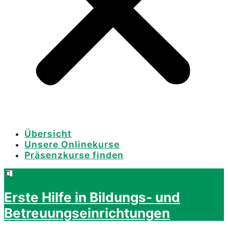
Übersicht
Unsere Onlinekurse
Präsenzkurse finden
Erste Hilfe in Bildungs- und
Betreuungseinrichtungen