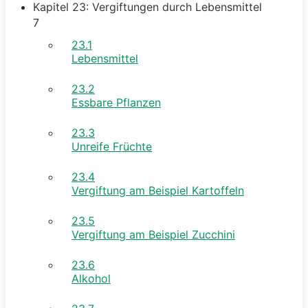
Kapitel 23: Vergiftungen durch Lebensmittel
7
23.1
Lebensmittel
23.2
Essbare Pflanzen
23.3
Unreife Früchte
23.4
Vergiftung am Beispiel Kartoffeln
23.5
Vergiftung am Beispiel Zucchini
23.6
Alkohol