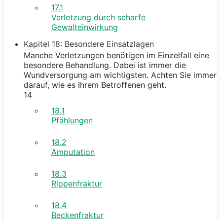
17.1
Verletzung durch scharfe
Gewalteinwirkung
Kapitel 18: Besondere Einsatzlagen
Manche Verletzungen benötigen im Einzelfall eine
besondere Behandlung. Dabei ist immer die
Wundversorgung am wichtigsten. Achten Sie immer
darauf, wie es Ihrem Betroffenen geht.
14
18.1
Pfählungen
18.2
Amputation
18.3
Rippenfraktur
18.4
Beckenfraktur