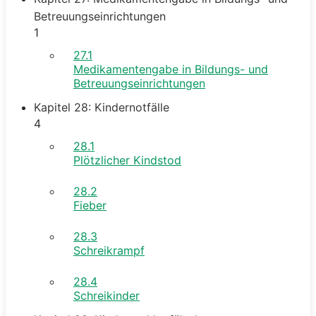
Betreuungseinrichtungen
1
27.1
Medikamentengabe in Bildungs- und
Betreuungseinrichtungen
Kapitel 28: Kindernotfälle
4
28.1
Plötzlicher Kindstod
28.2
Fieber
28.3
Schreikrampf
28.4
Schreikinder