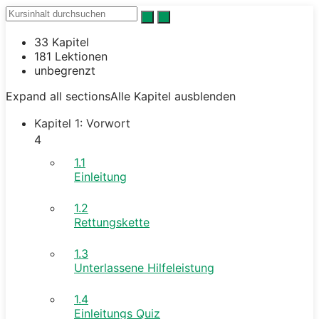
33 Kapitel
181 Lektionen
unbegrenzt
Expand all sections
Alle Kapitel ausblenden
Kapitel 1: Vorwort
4
1.1
Einleitung
1.2
Rettungskette
1.3
Unterlassene Hilfeleistung
1.4
Einleitungs Quiz