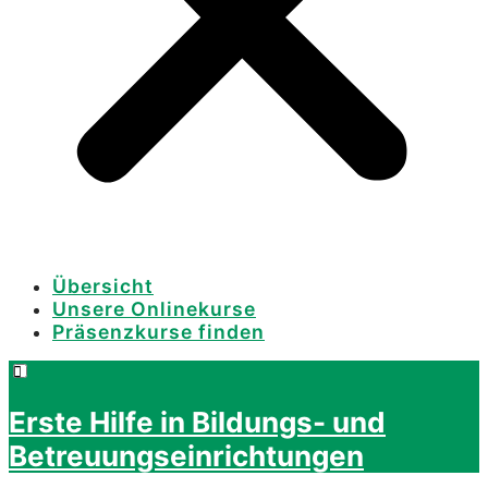
Übersicht
Unsere Onlinekurse
Präsenzkurse finden
Erste Hilfe in Bildungs- und
Betreuungseinrichtungen