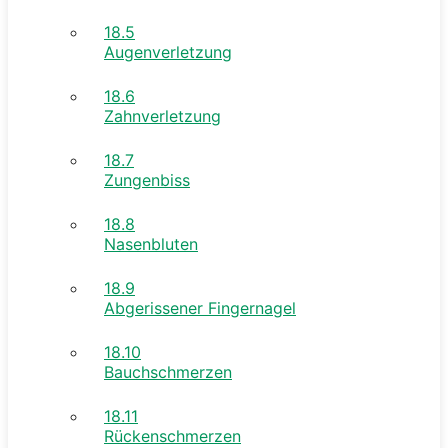
18.5
Augenverletzung
18.6
Zahnverletzung
18.7
Zungenbiss
18.8
Nasenbluten
18.9
Abgerissener Fingernagel
18.10
Bauchschmerzen
18.11
Rückenschmerzen