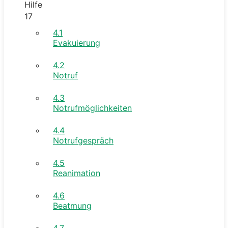
Hilfe
17
4.1
Evakuierung
4.2
Notruf
4.3
Notrufmöglichkeiten
4.4
Notrufgespräch
4.5
Reanimation
4.6
Beatmung
4.7