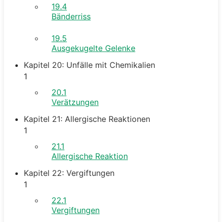
19.4
Bänderriss
19.5
Ausgekugelte Gelenke
Kapitel 20: Unfälle mit Chemikalien
1
20.1
Verätzungen
Kapitel 21: Allergische Reaktionen
1
21.1
Allergische Reaktion
Kapitel 22: Vergiftungen
1
22.1
Vergiftungen