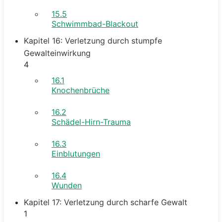
15.5
Schwimmbad-Blackout
Kapitel 16: Verletzung durch stumpfe
Gewalteinwirkung
4
16.1
Knochenbrüche
16.2
Schädel-Hirn-Trauma
16.3
Einblutungen
16.4
Wunden
Kapitel 17: Verletzung durch scharfe Gewalt
1