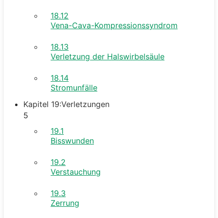
18.12
Vena-Cava-Kompressionssyndrom
18.13
Verletzung der Halswirbelsäule
18.14
Stromunfälle
Kapitel 19:Verletzungen
5
19.1
Bisswunden
19.2
Verstauchung
19.3
Zerrung