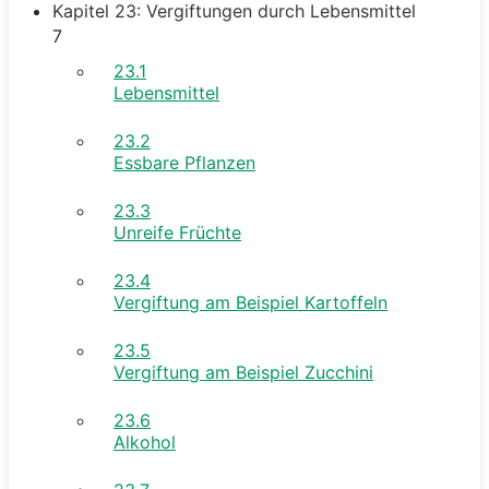
Kapitel 23: Vergiftungen durch Lebensmittel
7
23.1
Lebensmittel
23.2
Essbare Pflanzen
23.3
Unreife Früchte
23.4
Vergiftung am Beispiel Kartoffeln
23.5
Vergiftung am Beispiel Zucchini
23.6
Alkohol