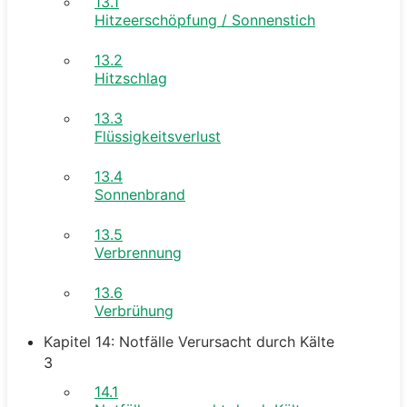
13.1
Hitzeerschöpfung / Sonnenstich
13.2
Hitzschlag
13.3
Flüssigkeitsverlust
13.4
Sonnenbrand
13.5
Verbrennung
13.6
Verbrühung
Kapitel 14: Notfälle Verursacht durch Kälte
3
14.1