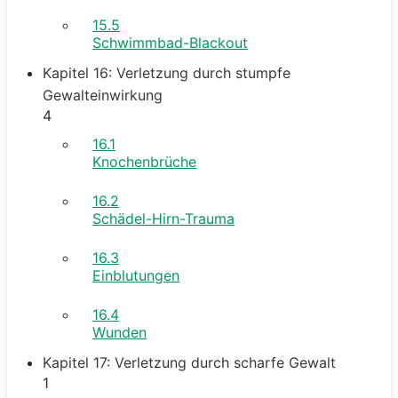
15.5
Schwimmbad-Blackout
Kapitel 16: Verletzung durch stumpfe
Gewalteinwirkung
4
16.1
Knochenbrüche
16.2
Schädel-Hirn-Trauma
16.3
Einblutungen
16.4
Wunden
Kapitel 17: Verletzung durch scharfe Gewalt
1