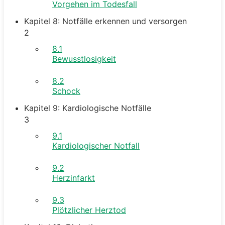
Vorgehen im Todesfall
Kapitel 8: Notfälle erkennen und versorgen
2
8.1
Bewusstlosigkeit
8.2
Schock
Kapitel 9: Kardiologische Notfälle
3
9.1
Kardiologischer Notfall
9.2
Herzinfarkt
9.3
Plötzlicher Herztod