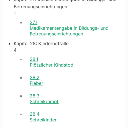
Betreuungseinrichtungen
1
27.1
Medikamentengabe in Bildungs- und
Betreuungseinrichtungen
Kapitel 28: Kindernotfälle
4
28.1
Plötzlicher Kindstod
28.2
Fieber
28.3
Schreikrampf
28.4
Schreikinder