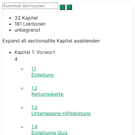
33 Kapitel
181 Lektionen
unbegrenzt
Expand all sections
Alle Kapitel ausblenden
Kapitel 1: Vorwort
4
1.1
Einleitung
1.2
Rettungskette
1.3
Unterlassene Hilfeleistung
1.4
Einleitungs Quiz