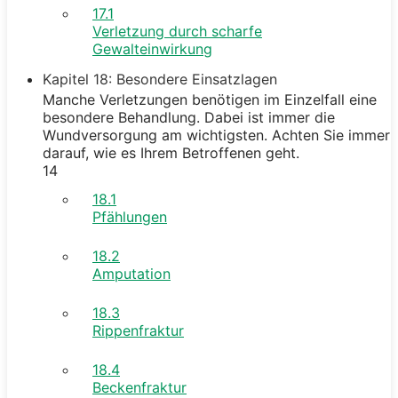
17.1
Verletzung durch scharfe
Gewalteinwirkung
Kapitel 18: Besondere Einsatzlagen
Manche Verletzungen benötigen im Einzelfall eine
besondere Behandlung. Dabei ist immer die
Wundversorgung am wichtigsten. Achten Sie immer
darauf, wie es Ihrem Betroffenen geht.
14
18.1
Pfählungen
18.2
Amputation
18.3
Rippenfraktur
18.4
Beckenfraktur