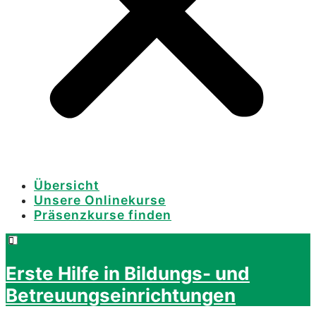
Übersicht
Unsere Onlinekurse
Präsenzkurse finden
Erste Hilfe in Bildungs- und
Betreuungseinrichtungen