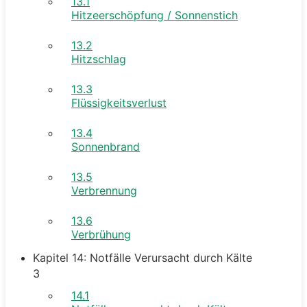
13.1
Hitzeerschöpfung / Sonnenstich
13.2
Hitzschlag
13.3
Flüssigkeitsverlust
13.4
Sonnenbrand
13.5
Verbrennung
13.6
Verbrühung
Kapitel 14: Notfälle Verursacht durch Kälte
3
14.1