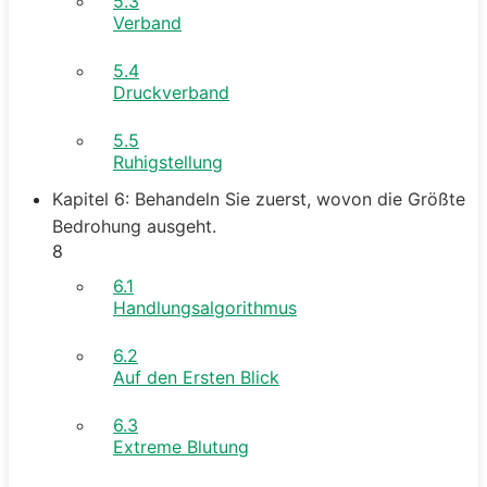
5.3
Verband
5.4
Druckverband
5.5
Ruhigstellung
Kapitel 6: Behandeln Sie zuerst, wovon die Größte
Bedrohung ausgeht.
8
6.1
Handlungsalgorithmus
6.2
Auf den Ersten Blick
6.3
Extreme Blutung