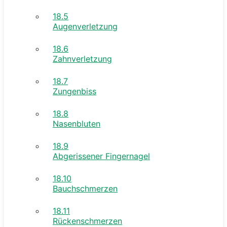
18.5
Augenverletzung
18.6
Zahnverletzung
18.7
Zungenbiss
18.8
Nasenbluten
18.9
Abgerissener Fingernagel
18.10
Bauchschmerzen
18.11
Rückenschmerzen