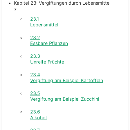
Kapitel 23: Vergiftungen durch Lebensmittel
7
23.1
Lebensmittel
23.2
Essbare Pflanzen
23.3
Unreife Früchte
23.4
Vergiftung am Beispiel Kartoffeln
23.5
Vergiftung am Beispiel Zucchini
23.6
Alkohol