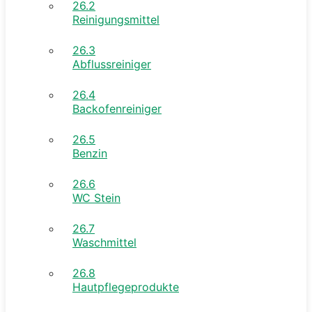
26.2
Reinigungsmittel
26.3
Abflussreiniger
26.4
Backofenreiniger
26.5
Benzin
26.6
WC Stein
26.7
Waschmittel
26.8
Hautpflegeprodukte