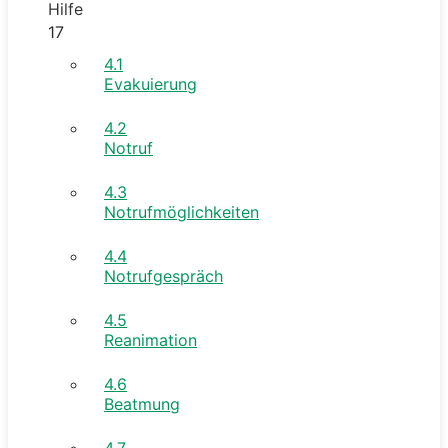
Hilfe
17
4.1
Evakuierung
4.2
Notruf
4.3
Notrufmöglichkeiten
4.4
Notrufgespräch
4.5
Reanimation
4.6
Beatmung
4.7