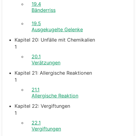
19.4
Bänderriss
19.5
Ausgekugelte Gelenke
Kapitel 20: Unfälle mit Chemikalien
1
20.1
Verätzungen
Kapitel 21: Allergische Reaktionen
1
21.1
Allergische Reaktion
Kapitel 22: Vergiftungen
1
22.1
Vergiftungen