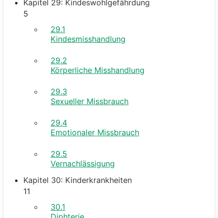
Kapitel 29: Kindeswohlgefährdung
5
29.1
Kindesmisshandlung
29.2
Körperliche Misshandlung
29.3
Sexueller Missbrauch
29.4
Emotionaler Missbrauch
29.5
Vernachlässigung
Kapitel 30: Kinderkrankheiten
11
30.1
Diphterie