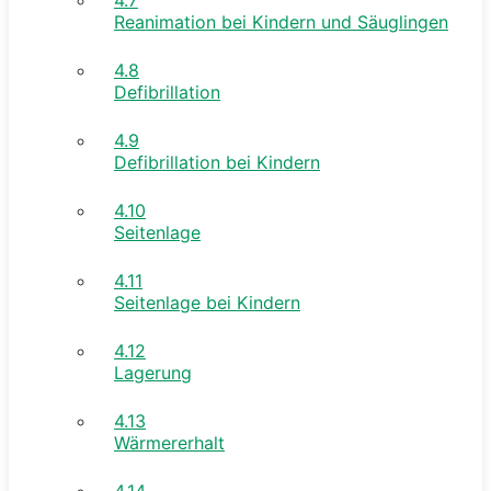
Reanimation bei Kindern und Säuglingen
4.8
Defibrillation
4.9
Defibrillation bei Kindern
4.10
Seitenlage
4.11
Seitenlage bei Kindern
4.12
Lagerung
4.13
Wärmererhalt
4.14