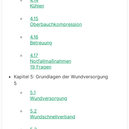
Kühlen
4.15
Oberbauchkompression
4.16
Betreuung
4.17
Notfallmaßnahmen
19 Fragen
Kapitel 5: Grundlagen der Wundversorgung
5
5.1
Wundversorgung
5.2
Wundschnellverband