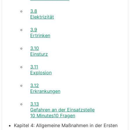
3.8
Elektrizität
3.9
Ertrinken
3.10
Einsturz
3.11
Explosion
3.12
Erkrankungen
3.13
Gefahren an der Einsatzstelle
10 Minutes
10 Fragen
Kapitel 4: Allgemeine Maßnahmen in der Ersten